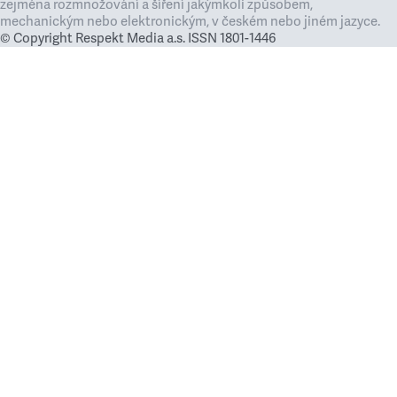
zejména rozmnožování a šíření jakýmkoli způsobem,
mechanickým nebo elektronickým, v českém nebo jiném jazyce.
© Copyright Respekt Media a.s. ISSN 1801-1446