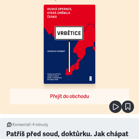
Přejít do obchodu
Komentář
•
4
minuty
Patříš před soud, doktůrku. Jak chápat