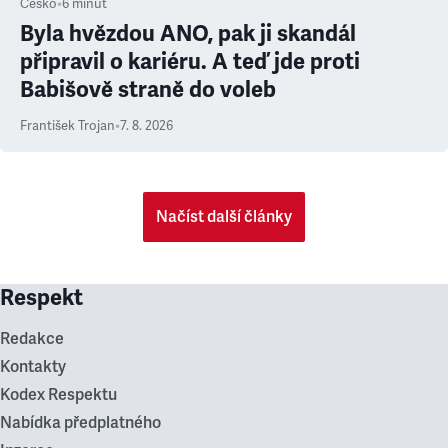
Česko
•
6
minut
Byla hvězdou ANO, pak ji skandál
připravil o kariéru. A teď jde proti
Babišově straně do voleb
František Trojan
•
7. 8. 2026
Načíst další články
Respekt
Redakce
Kontakty
Kodex Respektu
Nabídka předplatného