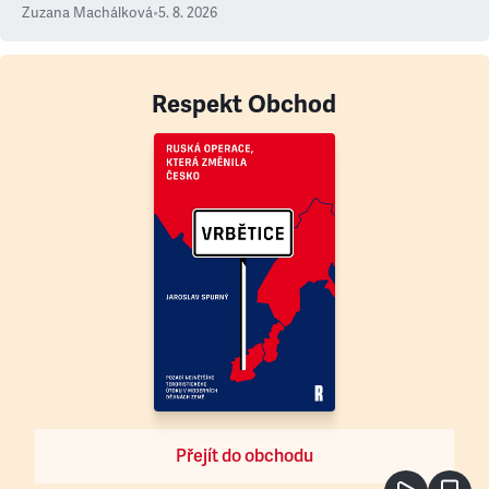
Zuzana Machálková
•
5. 8. 2026
Respekt Obchod
Přejít do obchodu