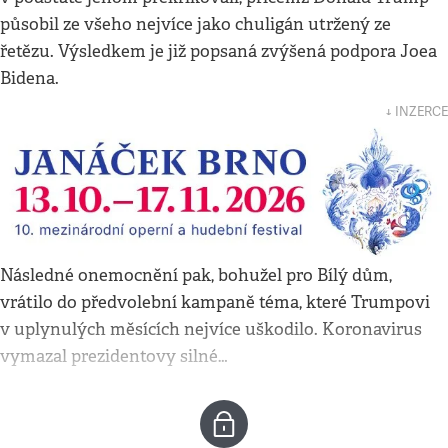
působil ze všeho nejvíce jako chuligán utržený ze
řetězu. Výsledkem je již popsaná zvýšená podpora Joea
Bidena.
↓ INZERCE
Následné onemocnění pak, bohužel pro Bílý dům,
vrátilo do předvolební kampaně téma, které Trumpovi
v uplynulých měsících nejvíce uškodilo. Koronavirus
vymazal prezidentovy silné…