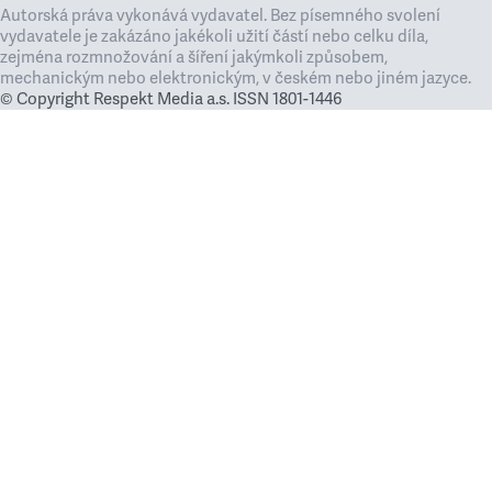
Autorská práva vykonává vydavatel. Bez písemného svolení
vydavatele je zakázáno jakékoli užití částí nebo celku díla,
zejména rozmnožování a šíření jakýmkoli způsobem,
mechanickým nebo elektronickým, v českém nebo jiném jazyce.
© Copyright Respekt Media a.s. ISSN 1801-1446