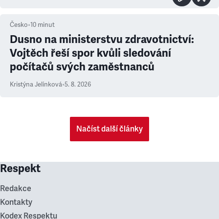
Česko
•
10
minut
Dusno na ministerstvu zdravotnictví:
Vojtěch řeší spor kvůli sledování
počítačů svých zaměstnanců
Kristýna Jelínková
•
5. 8. 2026
Načíst další články
Respekt
Redakce
Kontakty
Kodex Respektu