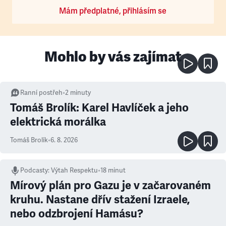
Mám předplatné, přihlásím se
Mohlo by vás zajímat
Ranní postřeh
•
2
minuty
Tomáš Brolík: Karel Havlíček a jeho
elektrická morálka
Tomáš Brolík
•
6. 8. 2026
Podcasty
:
Výtah Respektu
•
18 minut
Mírový plán pro Gazu je v začarovaném
kruhu. Nastane dřív stažení Izraele,
nebo odzbrojení Hamásu?