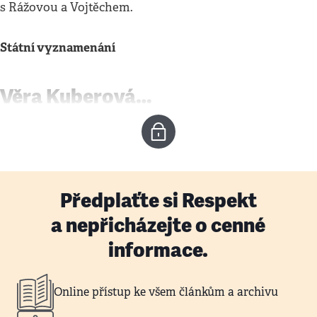
s Rážovou a Vojtěchem.
Státní vyznamenání
Věra Kuberová…
Předplaťte si Respekt
a nepřicházejte o cenné
informace.
Online přístup ke všem článkům a archivu