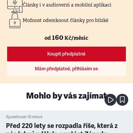
Články i v audioverzi a mobilní aplikaci
Možnost odemknout články pro blízké
160
od
Kč/měsíc
Koupit předplatné
Mám předplatné, přihlásím se
Mohlo by vás zajímat
Společnost
•
10
minut
Před 220 lety se rozpadla říše, která z