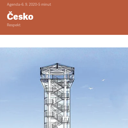
Agenda
•
6. 9. 2020
•
5
minut
Česko
Respekt