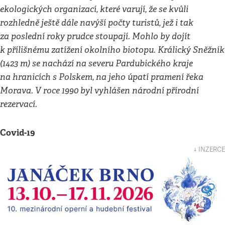
ekologických organizací, které varují, že se kvůli
rozhledně ještě dále navýší počty turistů, jež i tak
za poslední roky prudce stoupají. Mohlo by dojít
k přílišnému zatížení okolního biotopu. Králický Sněžník
(1423 m) se nachází na severu Pardubického kraje
na hranicích s Polskem, na jeho úpatí pramení řeka
Morava. V roce 1990 byl vyhlášen národní přírodní
rezervací.
Covid-19
↓ INZERCE