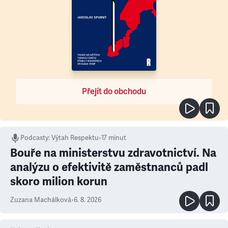
Přejít do obchodu
Podcasty
:
Výtah Respektu
•
17 minut
Bouře na ministerstvu zdravotnictví. Na
analýzu o efektivitě zaměstnanců padl
skoro milion korun
Zuzana Machálková
•
6. 8. 2026