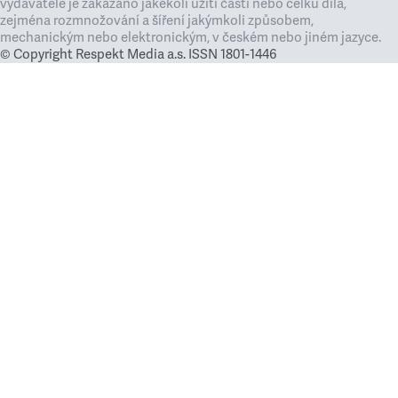
vydavatele je zakázáno jakékoli užití částí nebo celku díla,
zejména rozmnožování a šíření jakýmkoli způsobem,
mechanickým nebo elektronickým, v českém nebo jiném jazyce.
© Copyright Respekt Media a.s. ISSN 1801-1446