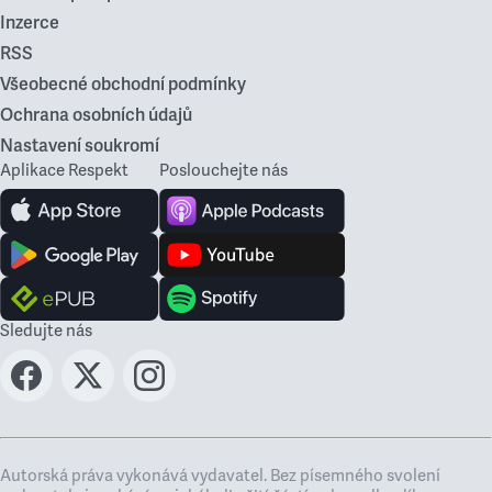
Inzerce
RSS
Všeobecné obchodní podmínky
Ochrana osobních údajů
Nastavení soukromí
Aplikace Respekt
Poslouchejte nás
Sledujte nás
Autorská práva vykonává vydavatel. Bez písemného svolení