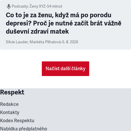
Podcasty
:
Ženy XYZ
•
54 minut
Co to je za ženu, když má po porodu
depresi? Proč je nutné začít brát vážně
duševní zdraví matek
Silvie Lauder
,
Markéta Plíhalová
•
5. 8. 2026
Načíst další články
Respekt
Redakce
Kontakty
Kodex Respektu
Nabídka předplatného