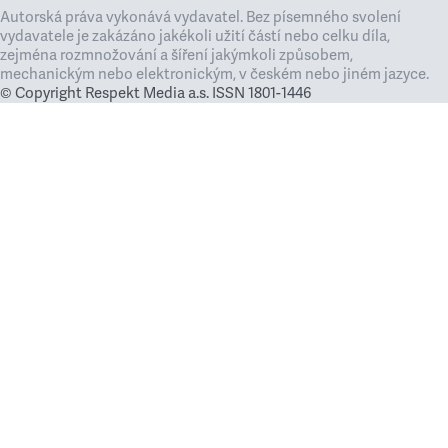
Autorská práva vykonává vydavatel. Bez písemného svolení
vydavatele je zakázáno jakékoli užití částí nebo celku díla,
zejména rozmnožování a šíření jakýmkoli způsobem,
mechanickým nebo elektronickým, v českém nebo jiném jazyce.
© Copyright Respekt Media a.s. ISSN 1801-1446