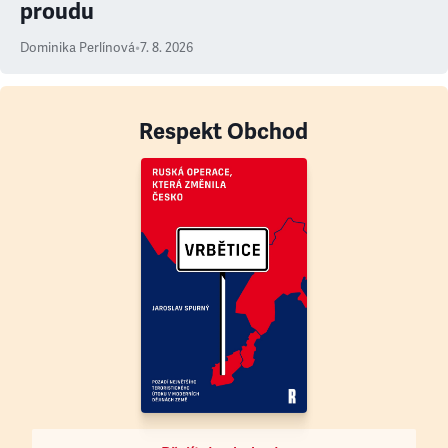
proudu
Dominika Perlínová
•
7. 8. 2026
Respekt Obchod