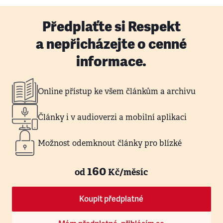
Předplaťte si Respekt
a nepřicházejte o cenné
informace.
Online přístup ke všem článkům a archivu
Články i v audioverzi a mobilní aplikaci
Možnost odemknout články pro blízké
160
od
Kč/měsíc
Koupit předplatné