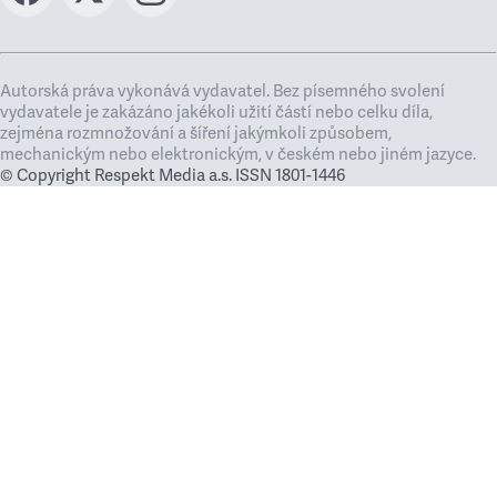
Autorská práva vykonává vydavatel. Bez písemného svolení
vydavatele je zakázáno jakékoli užití částí nebo celku díla,
zejména rozmnožování a šíření jakýmkoli způsobem,
mechanickým nebo elektronickým, v českém nebo jiném jazyce.
© Copyright Respekt Media a.s. ISSN 1801-1446