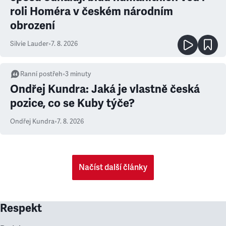
roli Homéra v českém národním
obrození
Silvie Lauder
•
7. 8. 2026
Ranní postřeh
•
3
minuty
Ondřej Kundra: Jaká je vlastně česká
pozice, co se Kuby týče?
Ondřej Kundra
•
7. 8. 2026
Načíst další články
Respekt