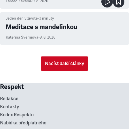
Fareed Zakaria
•
9. 8. 2026
Jeden den v životě
•
3
minuty
Meditace s mandelinkou
Kateřina Švermová
•
9. 8. 2026
Načíst další články
Respekt
Redakce
Kontakty
Kodex Respektu
Nabídka předplatného