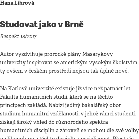
Hana Librová
Studovat jako v Brně
Respekt 18/2017
Autor vyzdvihuje prorocké plány Masarykovy
univerzity inspirovat se americkým vysokým školstvím,
ty ovšem v českém prostředí nejsou tak úplně nové.
Na Karlově univerzitě existuje již více než patnáct let
Fakulta humanitních studií, která se na těchto
principech zakládá. Nabízí jediný bakalářský obor
studium humanitní vzdělanosti, v jehož rámci studenti
získají široký vhled do různorodého spektra
humanitních disciplín a zároveň se mohou dle své volby
na libovolnou z těchto disciplín specializovat. Přestože