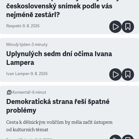
československý snímek podle vás
nejméně zestárl?
Respekt
•
9. 8. 2026
Minulý týden
•
3
minuty
Uplynulých sedm dní očima Ivana
Lampera
Ivan Lamper
•
9. 8. 2026
Komentář
•
6
minut
Demokratická strana řeší špatné
problémy
Cesta k dělnickým voličům by měla začít ústupem
od kulturních témat