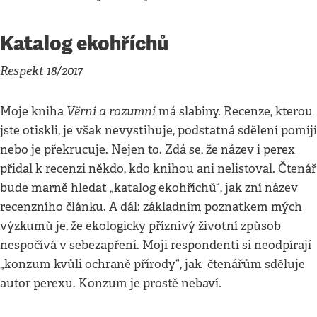
Katalog ekohříchů
Respekt 18/2017
Věrní a rozumní
Moje kniha
má slabiny. Recenze, kterou
jste otiskli, je však nevystihuje, podstatná sdělení pomíjí
nebo je překrucuje. Nejen to. Zdá se, že název i perex
přidal k recenzi někdo, kdo knihou ani nelistoval. Čtenář
bude marně hledat „katalog ekohříchů“, jak zní název
recenzního článku. A dál: základním poznatkem mých
výzkumů je, že ekologicky příznivý životní způsob
nespočívá v sebezapření. Moji respondenti si neodpírají
„konzum kvůli ochraně přírody“, jak čtenářům sděluje
autor perexu. Konzum je prostě nebaví.