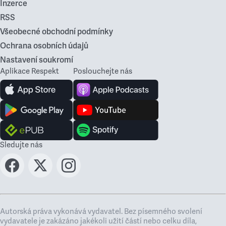
Inzerce
RSS
Všeobecné obchodní podmínky
Ochrana osobních údajů
Nastavení soukromí
Aplikace Respekt
Poslouchejte nás
Sledujte nás
Autorská práva vykonává vydavatel. Bez písemného svolení
vydavatele je zakázáno jakékoli užití částí nebo celku díla,