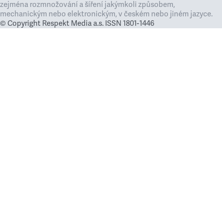
zejména rozmnožování a šíření jakýmkoli způsobem,
mechanickým nebo elektronickým, v českém nebo jiném jazyce.
© Copyright Respekt Media a.s. ISSN 1801-1446