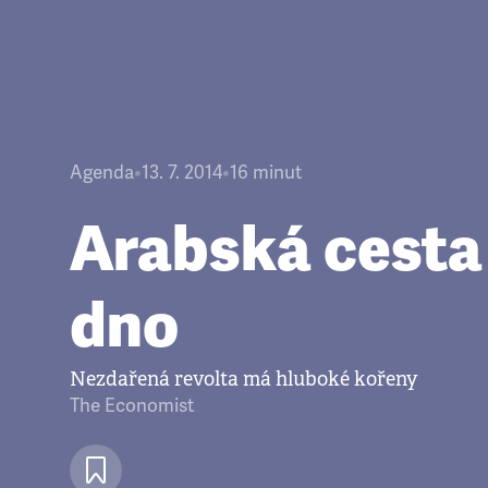
Agenda
•
13. 7. 2014
•
16
minut
Arabská cesta
dno
Nezdařená revolta má hluboké kořeny
The Economist