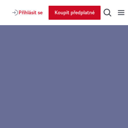
Přihlásit se
Koupit předplatné