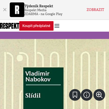
Týdeník Respekt
×
ZOBRAZIT
Respekt Media
ZDARMA - na Google Play
Koupit předplatné