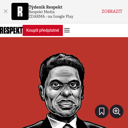
Týdeník Respekt
×
ZOBRAZIT
Respekt Media
ZDARMA - na Google Play
Koupit předplatné