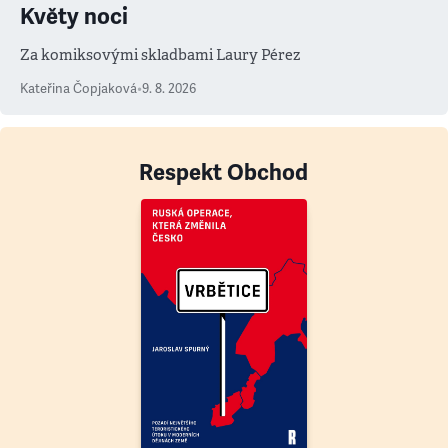
Květy noci
Za komiksovými skladbami Laury Pérez
Kateřina Čopjaková
•
9. 8. 2026
Respekt Obchod