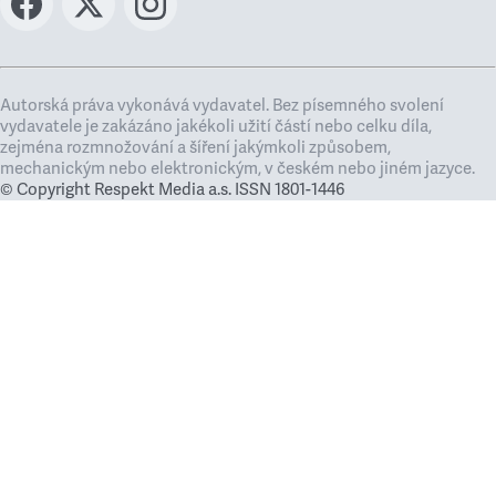
Autorská práva vykonává vydavatel. Bez písemného svolení
vydavatele je zakázáno jakékoli užití částí nebo celku díla,
zejména rozmnožování a šíření jakýmkoli způsobem,
mechanickým nebo elektronickým, v českém nebo jiném jazyce.
© Copyright Respekt Media a.s. ISSN 1801-1446