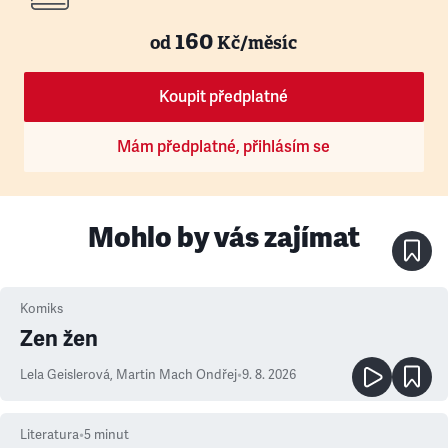
160
od
Kč/měsíc
Koupit předplatné
Mám předplatné, přihlásím se
Mohlo by vás zajímat
Komiks
Zen žen
Lela Geislerová
,
Martin Mach Ondřej
•
9. 8. 2026
Literatura
•
5
minut