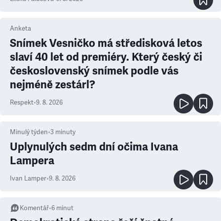
Anketa
Snímek Vesničko má středisková letos
slaví 40 let od premiéry. Který český či
československý snímek podle vás
nejméně zestárl?
Respekt
•
9. 8. 2026
Minulý týden
•
3
minuty
Uplynulých sedm dní očima Ivana
Lampera
Ivan Lamper
•
9. 8. 2026
Komentář
•
6
minut