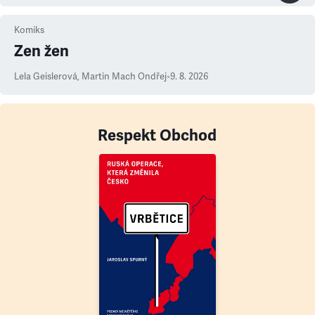
Komiks
Zen žen
Lela Geislerová
,
Martin Mach Ondřej
•
9. 8. 2026
Respekt Obchod