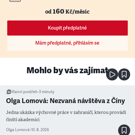
160
od
Kč/měsíc
Koupit předplatné
Mám předplatné, přihlásím se
Mohlo by vás zajímat
Ranní postřeh
•
3
minuty
Olga Lomová: Nezvaná návštěva z Číny
Jedna ukázka výchovné práce v zahraničí, kterou provádí
čínští akademici
Olga Lomová
•
10. 8. 2026