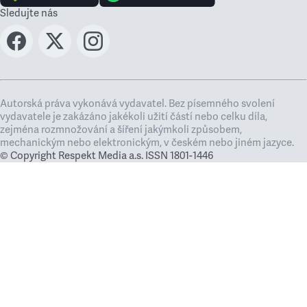
Sledujte nás
Autorská práva vykonává vydavatel. Bez písemného svolení
vydavatele je zakázáno jakékoli užití částí nebo celku díla,
zejména rozmnožování a šíření jakýmkoli způsobem,
mechanickým nebo elektronickým, v českém nebo jiném jazyce.
© Copyright Respekt Media a.s. ISSN 1801-1446