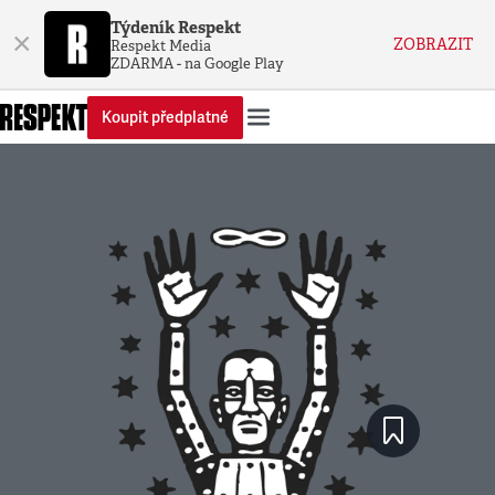
Týdeník Respekt
×
ZOBRAZIT
Respekt Media
ZDARMA - na Google Play
Koupit předplatné