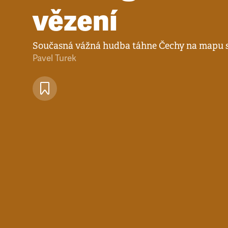
vězení
Současná vážná hudba táhne Čechy na mapu
Pavel Turek