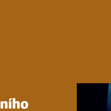
čního