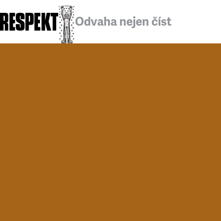
Odvaha nejen číst