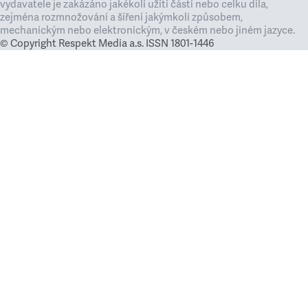
vydavatele je zakázáno jakékoli užití částí nebo celku díla,
zejména rozmnožování a šíření jakýmkoli způsobem,
mechanickým nebo elektronickým, v českém nebo jiném jazyce.
© Copyright Respekt Media a.s. ISSN 1801-1446