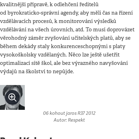
kvalitnější přípravě, k odlehčení ředitelů
od byrokraticko-správní agendy, aby měli čas na řízení
vzdělávacích procesů, k monitorování výsledků
vzdělávání na všech úrovních, atd. To musí doprovázet
věrohodný záměr zvyšování učitelských platů, aby se
během dekády staly konkurenceschopnými s platy
vysokoškolsky vzdělaných. Něco lze ještě ušetřit
optimalizací sítě škol, ale bez výrazného navyšování
výdajů na školství to nepůjde.
06 kohout jaros R37 2012
Autor: Respekt