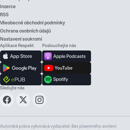
Inzerce
RSS
Všeobecné obchodní podmínky
Ochrana osobních údajů
Nastavení soukromí
Aplikace Respekt
Poslouchejte nás
Sledujte nás
Autorská práva vykonává vydavatel. Bez písemného svolení