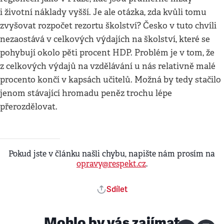
i životní náklady vyšší. Je ale otázka, zda kvůli tomu
zvyšovat rozpočet rezortu školství? Česko v tuto chvíli
nezaostává v celkových výdajích na školství, které se
pohybují okolo pěti procent HDP. Problém je v tom, že
z celkových výdajů na vzdělávání u nás relativně malé
procento končí v kapsách učitelů. Možná by tedy stačilo
jenom stávající hromadu peněz trochu lépe
přerozdělovat.
Pokud jste v článku našli chybu, napište nám prosím na
opravy@respekt.cz
.
Sdílet
Mohlo by vás zajímat