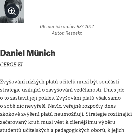
06 munich archiv R37 2012
Autor: Respekt
Daniel Münich
CERGE-EI
Zvyšování nízkých platů učitelů musí být součástí
strategie usilující o zavyšování vzdělanosti. Dnes jde
o to zastavit její pokles. Zvyšování platů však samo
o sobě nic nevyřeší. Navíc, veřejné rozpočty dnes
skokové zvýšení platů neumožňují. Strategie roztínající
začarovaný kruh musí vést k cílenějšímu výběru
studentů učitelských a pedagogických oborů, k jejich