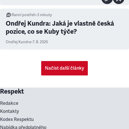
Ranní postřeh
•
3
minuty
Ondřej Kundra: Jaká je vlastně česká
pozice, co se Kuby týče?
Ondřej Kundra
•
7. 8. 2026
Načíst další články
Respekt
Redakce
Kontakty
Kodex Respektu
Nabídka předplatného