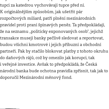
tupci za katedrou vychovávají tupce před ní.
K originálnějším způsobům, jak ušetřit pár
rozpočtových miliard, patří plnění mezinárodních
pravidel proti praní špinavých peněz. Ta předpokládají,
že na seznamu „politicky exponovaných osob“, jejichž
transakce musejí banky pečlivě sledovat a reportovat,
budou všichni kmotrové i jejich příbuzní a obchodní
partneři. Pak by stačilo blokovat platby z tohoto okruhu
do daňových rájů, což by omezilo jak korupci, tak
i veřejné investice. Avšak to předpokládá, že Česká
národní banka bude ochotna pravidla zpřísnit, tak jak to
doporučil Mezinárodní měnový fond.