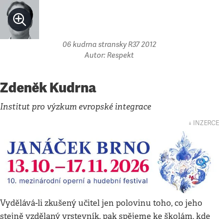
06 kudrna stransky R37 2012
Autor: Respekt
Zdeněk Kudrna
Institut pro výzkum evropské integrace
↓ INZERCE
Vydělává-li zkušený učitel jen polovinu toho, co jeho
stejně vzdělaný vrstevník, pak spějeme ke školám, kde