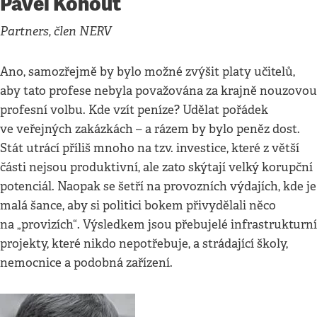
Pavel Kohout
Partners, člen NERV
Ano, samozřejmě by bylo možné zvýšit platy učitelů,
aby tato profese nebyla považována za krajně nouzovou
profesní volbu. Kde vzít peníze? Udělat pořádek
ve veřejných zakázkách – a rázem by bylo peněz dost.
Stát utrácí příliš mnoho na tzv. investice, které z větší
části nejsou produktivní, ale zato skýtají velký korupční
potenciál. Naopak se šetří na provozních výdajích, kde je
malá šance, aby si politici bokem přivydělali něco
na „provizích“. Výsledkem jsou přebujelé infrastrukturní
projekty, které nikdo nepotřebuje, a strádající školy,
nemocnice a podobná zařízení.