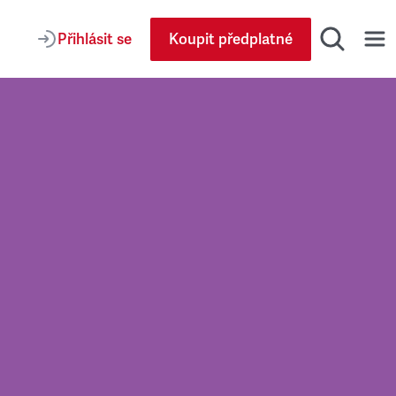
Přihlásit se
Koupit předplatné