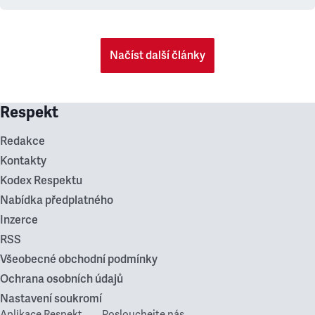
Načíst další články
Respekt
Redakce
Kontakty
Kodex Respektu
Nabídka předplatného
Inzerce
RSS
Všeobecné obchodní podmínky
Ochrana osobních údajů
Nastavení soukromí
Aplikace Respekt
Poslouchejte nás