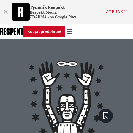
Týdeník Respekt
×
ZOBRAZIT
Respekt Media
ZDARMA - na Google Play
Koupit předplatné