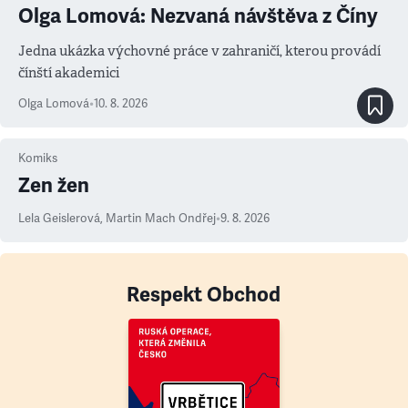
Olga Lomová: Nezvaná návštěva z Číny
Jedna ukázka výchovné práce v zahraničí, kterou provádí
čínští akademici
Olga Lomová
•
10. 8. 2026
Komiks
Zen žen
Lela Geislerová
,
Martin Mach Ondřej
•
9. 8. 2026
Respekt Obchod