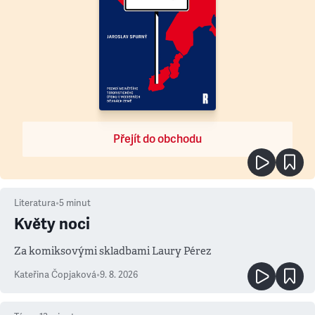
Přejít do obchodu
Literatura
•
5
minut
Květy noci
Za komiksovými skladbami Laury Pérez
Kateřina Čopjaková
•
9. 8. 2026