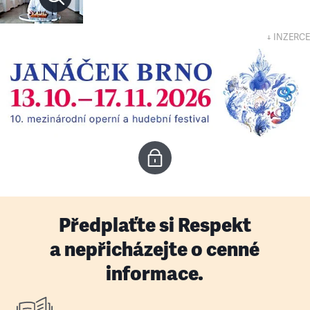
↓ INZERCE
Předplaťte si Respekt
a nepřicházejte o cenné
informace.