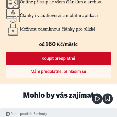
Online přístup ke všem článkům a archivu
Články i v audioverzi a mobilní aplikaci
Možnost odemknout články pro blízké
160
od
Kč/měsíc
Koupit předplatné
Mám předplatné, přihlásím se
Mohlo by vás zajímat
Ranní postřeh
•
3
minuty