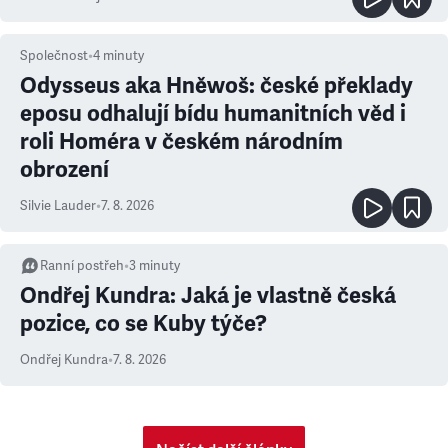
Společnost
•
4
minuty
Odysseus aka Hněwoš: české překlady
eposu odhalují bídu humanitních věd i
roli Homéra v českém národním
obrození
Silvie Lauder
•
7. 8. 2026
Ranní postřeh
•
3
minuty
Ondřej Kundra: Jaká je vlastně česká
pozice, co se Kuby týče?
Ondřej Kundra
•
7. 8. 2026