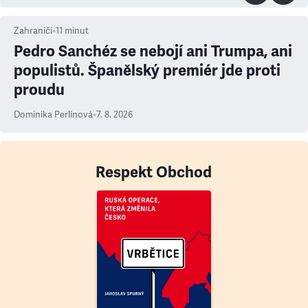
Zahraničí
•
11
minut
Pedro Sanchéz se nebojí ani Trumpa, ani
populistů. Španělský premiér jde proti
proudu
Dominika Perlínová
•
7. 8. 2026
Respekt Obchod