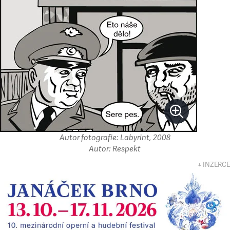
Autor fotografie: Labyrint, 2008
Autor: Respekt
↓ INZERCE