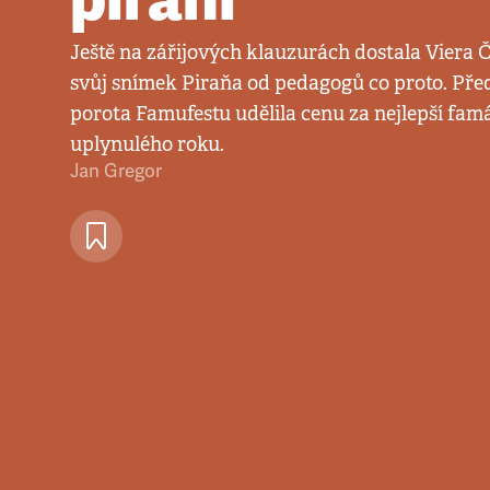
Ještě na zářijových klauzurách dostala Viera 
svůj snímek Piraňa od pedagogů co proto. Před 
porota Famufestu udělila cenu za nejlepší fam
uplynulého roku.
Jan Gregor