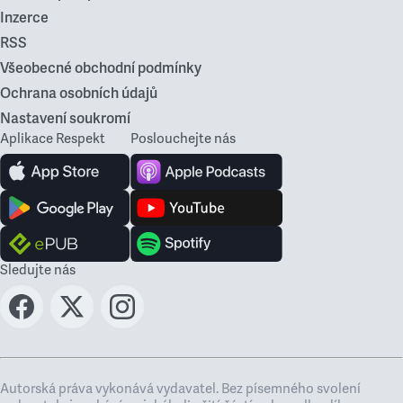
Inzerce
RSS
Všeobecné obchodní podmínky
Ochrana osobních údajů
Nastavení soukromí
Aplikace Respekt
Poslouchejte nás
Sledujte nás
Autorská práva vykonává vydavatel. Bez písemného svolení