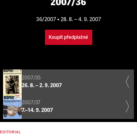
2007/36
36/2007 • 28. 8. – 4. 9. 2007
Koupit předplatné
2007/35
26. 8. – 2. 9. 2007
2007/37
7.–14. 9. 2007
EDITORIAL