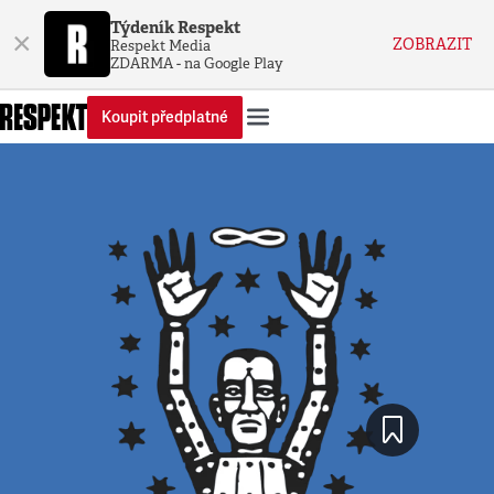
Týdeník Respekt
×
ZOBRAZIT
Respekt Media
ZDARMA - na Google Play
Koupit předplatné