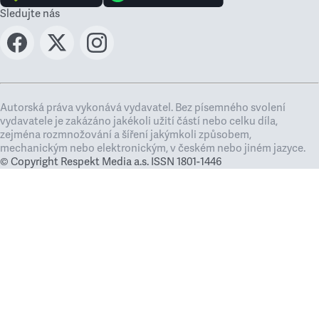
Sledujte nás
Autorská práva vykonává vydavatel. Bez písemného svolení
vydavatele je zakázáno jakékoli užití částí nebo celku díla,
zejména rozmnožování a šíření jakýmkoli způsobem,
mechanickým nebo elektronickým, v českém nebo jiném jazyce.
© Copyright Respekt Media a.s. ISSN 1801-1446