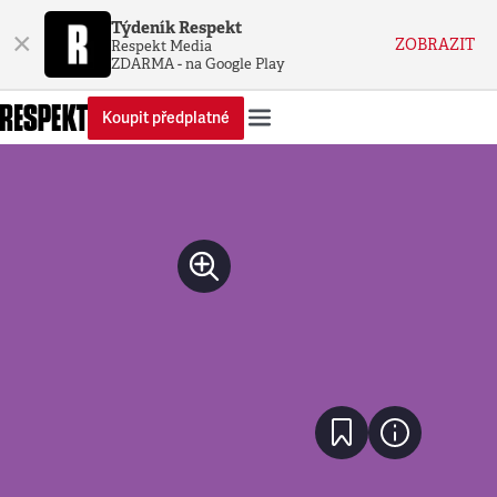
Týdeník Respekt
×
ZOBRAZIT
Respekt Media
ZDARMA - na Google Play
Koupit předplatné