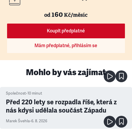
160
od
Kč/měsíc
Koupit předplatné
Mám předplatné, přihlásím se
Mohlo by vás zajímat
Společnost
•
10
minut
Před 220 lety se rozpadla říše, která z
nás kdysi udělala součást Západu
Marek Švehla
•
6. 8. 2026