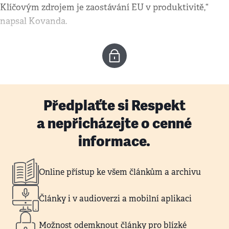
Klíčovým zdrojem je zaostávání EU v produktivitě,“
napsal Kovanda.
Předplaťte si Respekt
a nepřicházejte o cenné
informace.
Online přístup ke všem článkům a archivu
Články i v audioverzi a mobilní aplikaci
Možnost odemknout články pro blízké