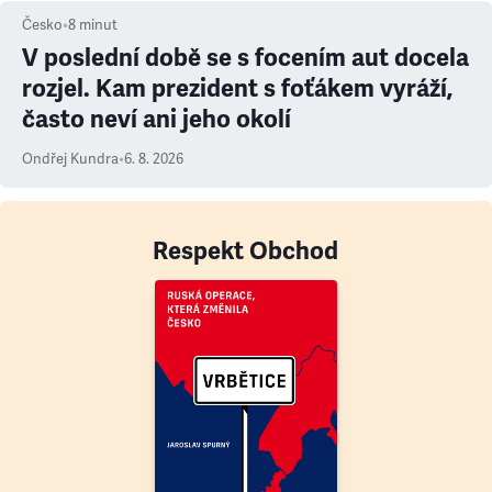
Česko
•
8
minut
V poslední době se s focením aut docela
rozjel. Kam prezident s foťákem vyráží,
často neví ani jeho okolí
Ondřej Kundra
•
6. 8. 2026
Respekt Obchod