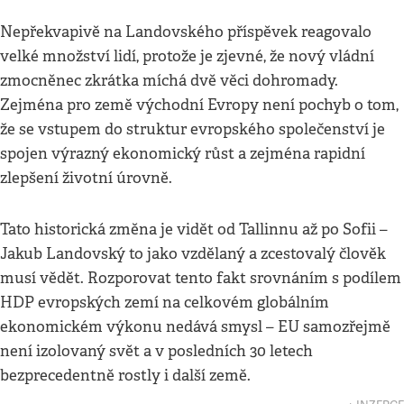
Nepřekvapivě na Landovského příspěvek reagovalo
velké množství lidí, protože je zjevné, že nový vládní
zmocněnec zkrátka míchá dvě věci dohromady.
Zejména pro země východní Evropy není pochyb o tom,
že se vstupem do struktur evropského společenství je
spojen výrazný ekonomický růst a zejména rapidní
zlepšení životní úrovně.
Tato historická změna je vidět od Tallinnu až po Sofii –
Jakub Landovský to jako vzdělaný a zcestovalý člověk
musí vědět. Rozporovat tento fakt srovnáním s podílem
HDP evropských zemí na celkovém globálním
ekonomickém výkonu nedává smysl – EU samozřejmě
není izolovaný svět a v posledních 30 letech
bezprecedentně rostly i další země.