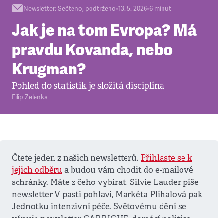
Newsletter
:
Sečteno, podtrženo
•
13. 5. 2026
•
6
minut
Jak je na tom Evropa? Má
pravdu Kovanda, nebo
Krugman?
Pohled do statistik je složitá disciplína
Filip Zelenka
Čtete jeden z našich newsletterů.
Přihlaste se k
jejich odběru
a budou vám chodit do e-mailové
schránky. Máte z čeho vybírat. Silvie Lauder píše
newsletter V pasti pohlaví, Markéta Plíhalová pak
Jednotku intenzivní péče. Světovému dění se