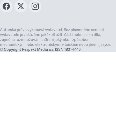
Autorská práva vykonává vydavatel. Bez písemného svolení
vydavatele je zakázáno jakékoli užití částí nebo celku díla,
zejména rozmnožování a šíření jakýmkoli způsobem,
mechanickým nebo elektronickým, v českém nebo jiném jazyce.
© Copyright Respekt Media a.s. ISSN 1801-1446