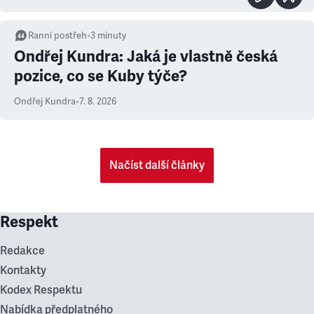
Ranní postřeh
•
3
minuty
Ondřej Kundra: Jaká je vlastně česká
pozice, co se Kuby týče?
Ondřej Kundra
•
7. 8. 2026
Načíst další články
Respekt
Redakce
Kontakty
Kodex Respektu
Nabídka předplatného