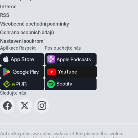
Inzerce
RSS
Všeobecné obchodní podmínky
Ochrana osobních údajů
Nastavení soukromí
Aplikace Respekt
Poslouchejte nás
Sledujte nás
Autorská práva vykonává vydavatel. Bez písemného svolení