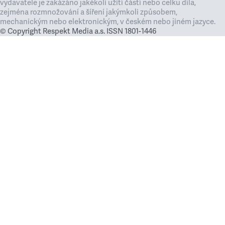
vydavatele je zakázáno jakékoli užití částí nebo celku díla,
zejména rozmnožování a šíření jakýmkoli způsobem,
mechanickým nebo elektronickým, v českém nebo jiném jazyce.
© Copyright Respekt Media a.s. ISSN 1801-1446