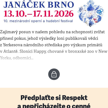
Zajímavý posun v našem pohledu na schopnosti zvířat
přinesl pokus, jehož výsledky loni publikovali vědci
z Yerkesova národního střediska pro výzkum primátů
v Atlantě. Slonici Happy, chované v bronxské zoo v New
Yorku, odborníci…
Předplaťte si Respekt
a nepřicházejte o cenné