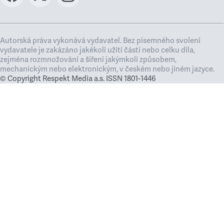
Autorská práva vykonává vydavatel. Bez písemného svolení
vydavatele je zakázáno jakékoli užití částí nebo celku díla,
zejména rozmnožování a šíření jakýmkoli způsobem,
mechanickým nebo elektronickým, v českém nebo jiném jazyce.
© Copyright Respekt Media a.s. ISSN 1801-1446