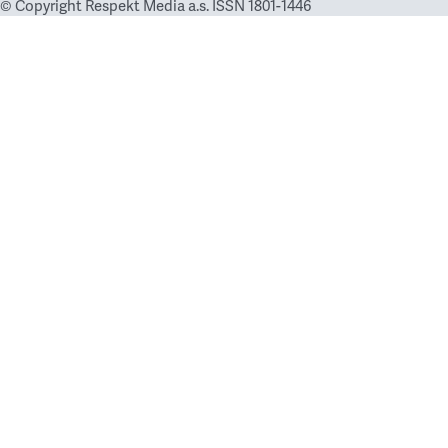
© Copyright Respekt Media a.s. ISSN 1801-1446