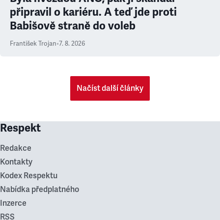
připravil o kariéru. A teď jde proti
Babišově straně do voleb
František Trojan
•
7. 8. 2026
Načíst další články
Respekt
Redakce
Kontakty
Kodex Respektu
Nabídka předplatného
Inzerce
RSS