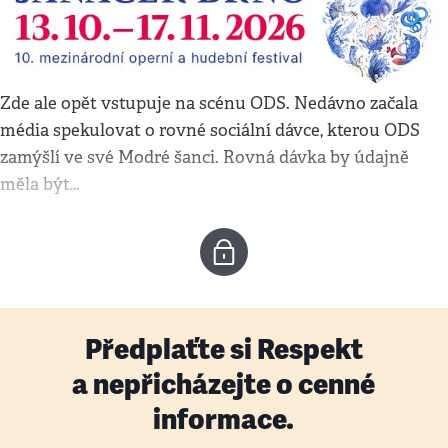
Zde ale opět vstupuje na scénu ODS. Nedávno začala
média spekulovat o rovné sociální dávce, kterou ODS
zamýšlí ve své Modré šanci. Rovná dávka by údajně
měla být…
Předplaťte si Respekt
a nepřicházejte o cenné
informace.