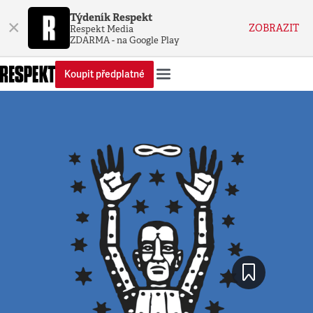
Týdeník Respekt
×
ZOBRAZIT
Respekt Media
ZDARMA - na Google Play
Koupit předplatné