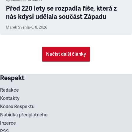
Před 220 lety se rozpadla říše, která z
nás kdysi udělala součást Západu
Marek Švehla
•
6. 8. 2026
Načíst další články
Respekt
Redakce
Kontakty
Kodex Respektu
Nabídka předplatného
Inzerce
RSS