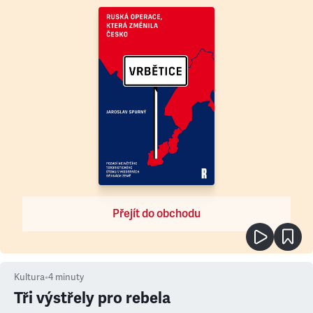
Přejít do obchodu
Kultura
•
4
minuty
Tři výstřely pro rebela