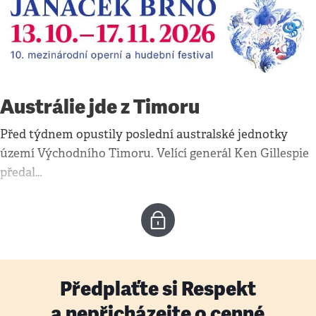
Austrálie jde z Timoru
Před týdnem opustily poslední australské jednotky
území Východního Timoru. Velící generál Ken Gillespie
předal…
Předplaťte si Respekt
a nepřicházejte o cenné