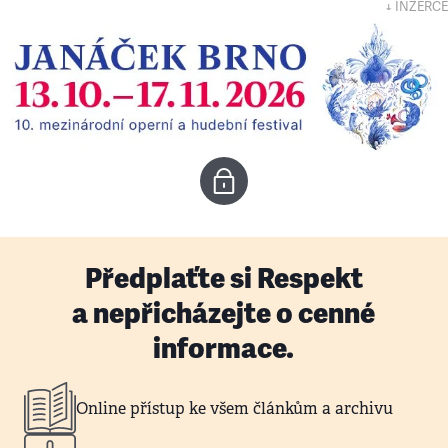
↓ INZERCE
Předplaťte si Respekt
a nepřicházejte o cenné
informace.
Online přístup ke všem článkům a archivu