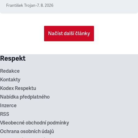
František Trojan
•
7. 8. 2026
Načíst další články
Respekt
Redakce
Kontakty
Kodex Respektu
Nabídka předplatného
Inzerce
RSS
Všeobecné obchodní podmínky
Ochrana osobních údajů