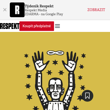
Týdeník Respekt
×
ZOBRAZIT
Respekt Media
ZDARMA - na Google Play
Koupit předplatné