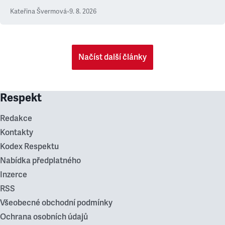
Kateřina Švermová
•
9. 8. 2026
Načíst další články
Respekt
Redakce
Kontakty
Kodex Respektu
Nabídka předplatného
Inzerce
RSS
Všeobecné obchodní podmínky
Ochrana osobních údajů