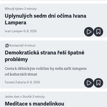
Minulý týden
•
3
minuty
Uplynulých sedm dní očima Ivana
Lampera
Ivan Lamper
•
9. 8. 2026
Komentář
•
6
minut
Demokratická strana řeší špatné
problémy
Cesta k dělnickým voličům by měla začít ústupem
od kulturních témat
Fareed Zakaria
•
9. 8. 2026
Jeden den v životě
•
3
minuty
Meditace s mandelinkou