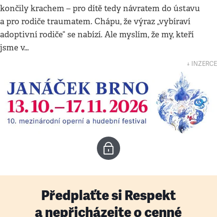
končily krachem – pro dítě tedy návratem do ústavu
a pro rodiče traumatem. Chápu, že výraz „vybíraví
adoptivní rodiče“ se nabízí. Ale myslím, že my, kteří
jsme v…
↓ INZERCE
Předplaťte si Respekt
a nepřicházejte o cenné