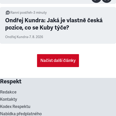
Ranní postřeh
•
3
minuty
Ondřej Kundra: Jaká je vlastně česká
pozice, co se Kuby týče?
Ondřej Kundra
•
7. 8. 2026
Načíst další články
Respekt
Redakce
Kontakty
Kodex Respektu
Nabídka předplatného