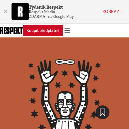
Týdeník Respekt
×
ZOBRAZIT
Respekt Media
ZDARMA - na Google Play
Koupit předplatné