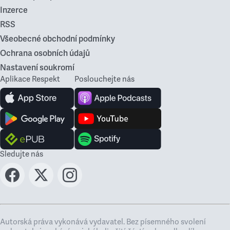
Inzerce
RSS
Všeobecné obchodní podmínky
Ochrana osobních údajů
Nastavení soukromí
Aplikace Respekt
Poslouchejte nás
Sledujte nás
Autorská práva vykonává vydavatel. Bez písemného svolení