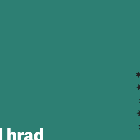
l hrad