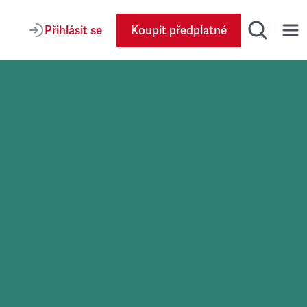
Přihlásit se
Koupit předplatné