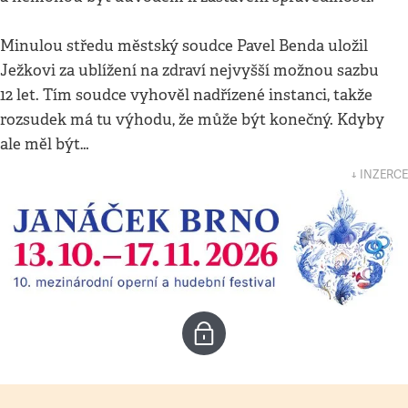
Minulou středu městský soudce Pavel Benda uložil
Ježkovi za ublížení na zdraví nejvyšší možnou sazbu
12 let. Tím soudce vyhověl nadřízené instanci, takže
rozsudek má tu výhodu, že může být konečný. Kdyby
ale měl být…
↓ INZERCE