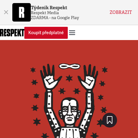
Týdeník Respekt
×
ZOBRAZIT
Respekt Media
ZDARMA - na Google Play
Koupit předplatné