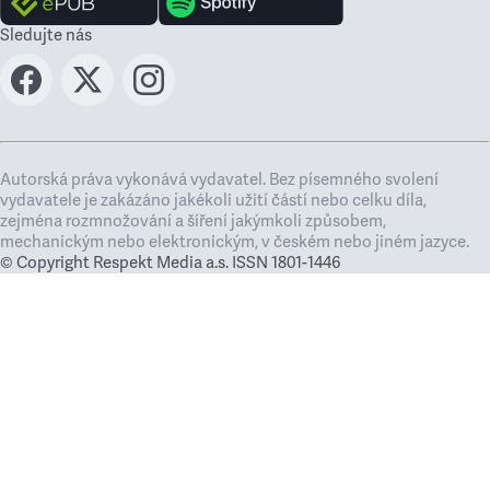
Sledujte nás
Autorská práva vykonává vydavatel. Bez písemného svolení
vydavatele je zakázáno jakékoli užití částí nebo celku díla,
zejména rozmnožování a šíření jakýmkoli způsobem,
mechanickým nebo elektronickým, v českém nebo jiném jazyce.
© Copyright Respekt Media a.s. ISSN 1801-1446