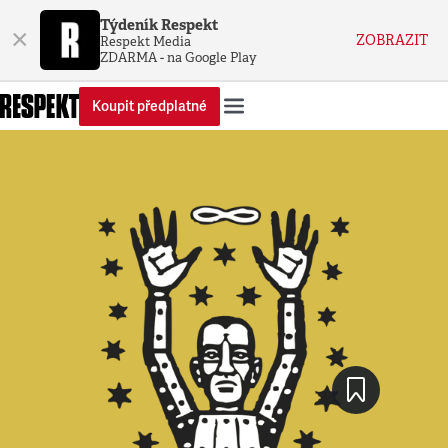
Týdeník Respekt
×
ZOBRAZIT
Respekt Media
ZDARMA - na Google Play
Koupit předplatné