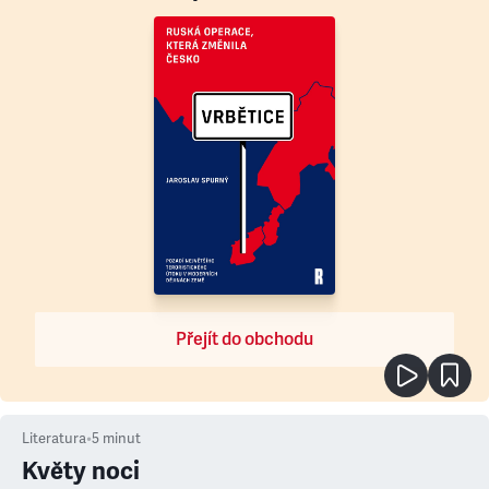
Přejít do obchodu
Literatura
•
5
minut
Květy noci