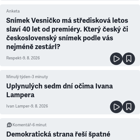
Anketa
Snímek Vesničko má středisková letos
slaví 40 let od premiéry. Který český či
československý snímek podle vás
nejméně zestárl?
Respekt
•
9. 8. 2026
Minulý týden
•
3
minuty
Uplynulých sedm dní očima Ivana
Lampera
Ivan Lamper
•
9. 8. 2026
Komentář
•
6
minut
Demokratická strana řeší špatné