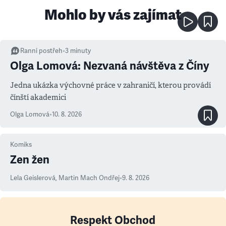
Mohlo by vás zajímat
Ranní postřeh
•
3
minuty
Olga Lomová: Nezvaná návštěva z Číny
Jedna ukázka výchovné práce v zahraničí, kterou provádí
čínští akademici
Olga Lomová
•
10. 8. 2026
Komiks
Zen žen
Lela Geislerová
,
Martin Mach Ondřej
•
9. 8. 2026
Respekt Obchod