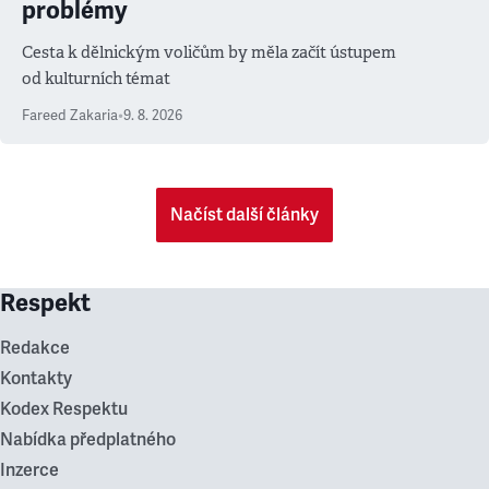
problémy
Cesta k dělnickým voličům by měla začít ústupem
od kulturních témat
Fareed Zakaria
•
9. 8. 2026
Načíst další články
Respekt
Redakce
Kontakty
Kodex Respektu
Nabídka předplatného
Inzerce