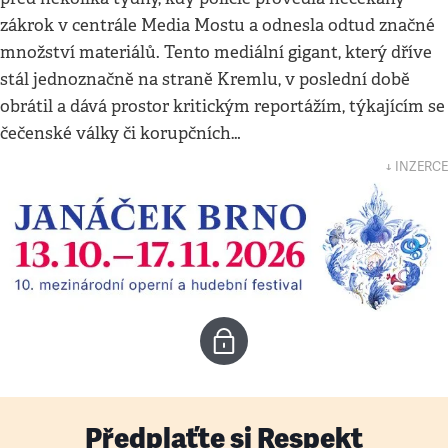
zákrok v centrále Media Mostu a odnesla odtud značné
množství materiálů. Tento mediální gigant, který dříve
stál jednoznačně na straně Kremlu, v poslední době
obrátil a dává prostor kritickým reportážím, týkajícím se
čečenské války či korupčních…
↓ INZERCE
Předplaťte si Respekt