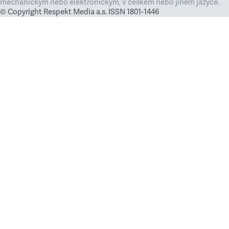
mechanickým nebo elektronickým, v českém nebo jiném jazyce.
© Copyright Respekt Media a.s. ISSN 1801-1446