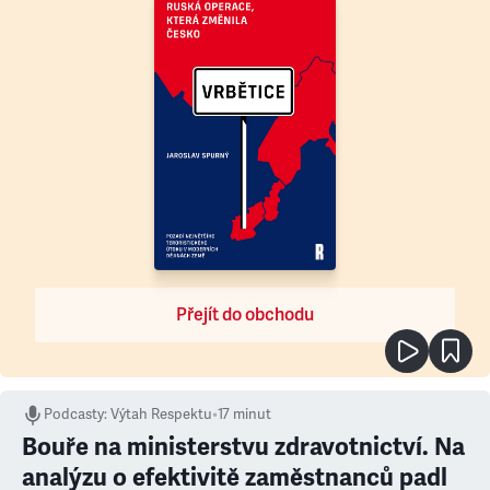
Přejít do obchodu
Podcasty
:
Výtah Respektu
•
17 minut
Bouře na ministerstvu zdravotnictví. Na
analýzu o efektivitě zaměstnanců padl