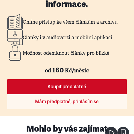
informace.
Online přístup ke všem článkům a archivu
Články i v audioverzi a mobilní aplikaci
Možnost odemknout články pro blízké
160
od
Kč/měsíc
Koupit předplatné
Mám předplatné, přihlásím se
Mohlo by vás zajímat