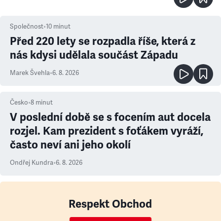
Společnost
•
10
minut
Před 220 lety se rozpadla říše, která z
nás kdysi udělala součást Západu
Marek Švehla
•
6. 8. 2026
Česko
•
8
minut
V poslední době se s focením aut docela
rozjel. Kam prezident s foťákem vyráží,
často neví ani jeho okolí
Ondřej Kundra
•
6. 8. 2026
Respekt Obchod