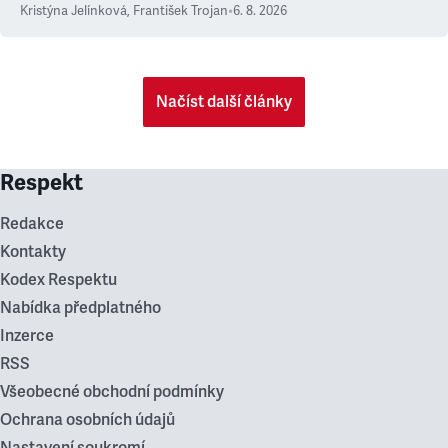
Kristýna Jelínková
,
František Trojan
•
6. 8. 2026
Načíst další články
Respekt
Redakce
Kontakty
Kodex Respektu
Nabídka předplatného
Inzerce
RSS
Všeobecné obchodní podmínky
Ochrana osobních údajů