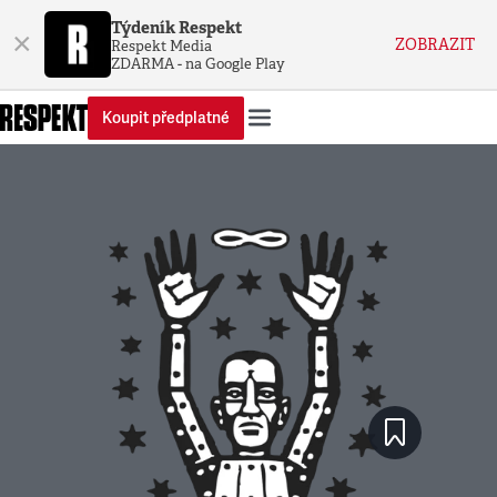
Týdeník Respekt
×
ZOBRAZIT
Respekt Media
ZDARMA - na Google Play
Koupit předplatné