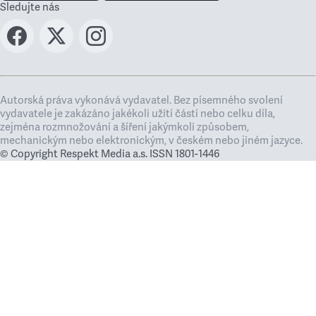
Sledujte nás
Autorská práva vykonává vydavatel. Bez písemného svolení
vydavatele je zakázáno jakékoli užití částí nebo celku díla,
zejména rozmnožování a šíření jakýmkoli způsobem,
mechanickým nebo elektronickým, v českém nebo jiném jazyce.
© Copyright Respekt Media a.s. ISSN 1801-1446