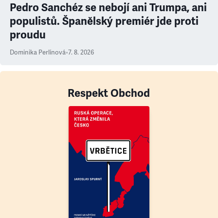
Pedro Sanchéz se nebojí ani Trumpa, ani
populistů. Španělský premiér jde proti
proudu
Dominika Perlínová
•
7. 8. 2026
Respekt Obchod