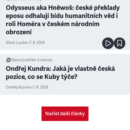
Odysseus aka Hněwoš: české překlady
eposu odhalují bídu humanitních věd i
roli Homéra v českém národním
obrození
Silvie Lauder
•
7. 8. 2026
Ranní postřeh
•
3
minuty
Ondřej Kundra: Jaká je vlastně česká
pozice, co se Kuby týče?
Ondřej Kundra
•
7. 8. 2026
Načíst další články