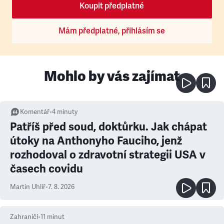
Koupit předplatné
Mám předplatné, přihlásím se
Mohlo by vás zajímat
Komentář
•
4
minuty
Patříš před soud, doktůrku. Jak chápat
útoky na Anthonyho Fauciho, jenž
rozhodoval o zdravotní strategii USA v
časech covidu
Martin Uhlíř
•
7. 8. 2026
Zahraničí
•
11
minut