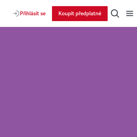
Přihlásit se
Koupit předplatné