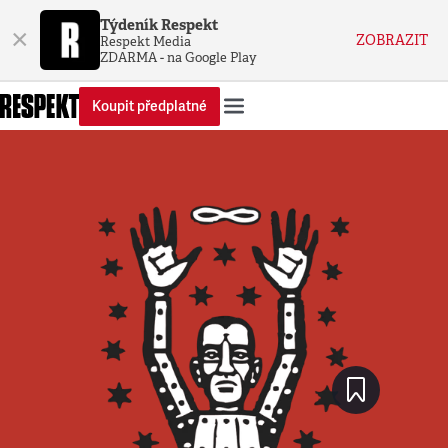
Týdeník Respekt
×
ZOBRAZIT
Respekt Media
ZDARMA - na Google Play
Koupit předplatné