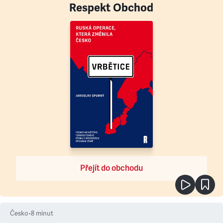
Respekt Obchod
Přejít do obchodu
Česko
•
8
minut