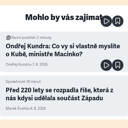
Mohlo by vás zajímat
Ranní postřeh
•
2
minuty
Ondřej Kundra: Co vy si vlastně myslíte
o Kubě, ministře Macinko?
Ondřej Kundra
•
7. 8. 2026
Společnost
•
10
minut
Před 220 lety se rozpadla říše, která z
nás kdysi udělala součást Západu
Marek Švehla
•
6. 8. 2026