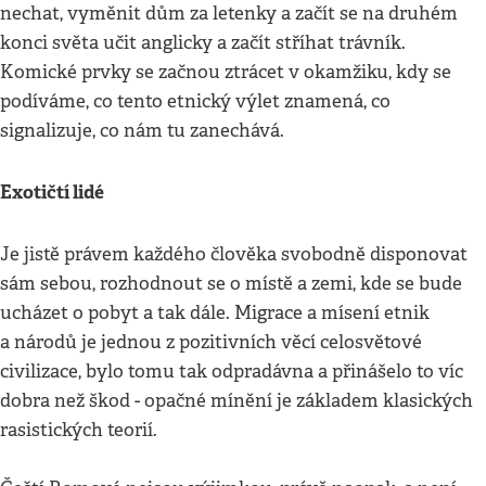
nechat, vyměnit dům za letenky a začít se na druhém
konci světa učit anglicky a začít stříhat trávník.
Komické prvky se začnou ztrácet v okamžiku, kdy se
podíváme, co tento etnický výlet znamená, co
signalizuje, co nám tu zanechává.
Exotičtí lidé
Je jistě právem každého člověka svobodně disponovat
sám sebou, rozhodnout se o místě a zemi, kde se bude
ucházet o pobyt a tak dále. Migrace a mísení etnik
a národů je jednou z pozitivních věcí celosvětové
civilizace, bylo tomu tak odpradávna a přinášelo to víc
dobra než škod - opačné mínění je základem klasických
rasistických teorií.