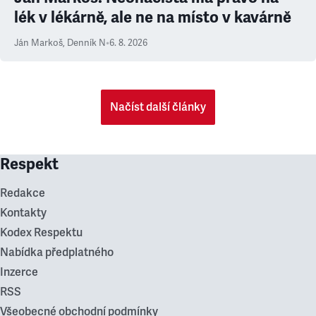
lék v lékárně, ale ne na místo v kavárně
Ján Markoš
,
Denník N
•
6. 8. 2026
Načíst další články
Respekt
Redakce
Kontakty
Kodex Respektu
Nabídka předplatného
Inzerce
RSS
Všeobecné obchodní podmínky