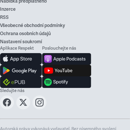
Nabídka předplatného
Inzerce
RSS
Všeobecné obchodní podmínky
Ochrana osobních údajů
Nastavení soukromí
Aplikace Respekt
Poslouchejte nás
Sledujte nás
Autorská práva vykonává vydavatel. Bez písemného svolení