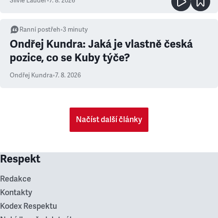
Silvie Lauder
•
7. 8. 2026
Ranní postřeh
•
3
minuty
Ondřej Kundra: Jaká je vlastně česká
pozice, co se Kuby týče?
Ondřej Kundra
•
7. 8. 2026
Načíst další články
Respekt
Redakce
Kontakty
Kodex Respektu