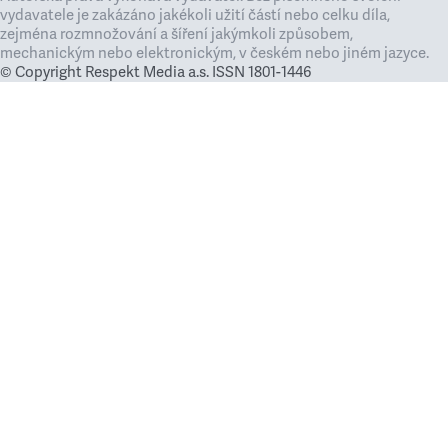
vydavatele je zakázáno jakékoli užití částí nebo celku díla,
zejména rozmnožování a šíření jakýmkoli způsobem,
mechanickým nebo elektronickým, v českém nebo jiném jazyce.
© Copyright Respekt Media a.s. ISSN 1801-1446