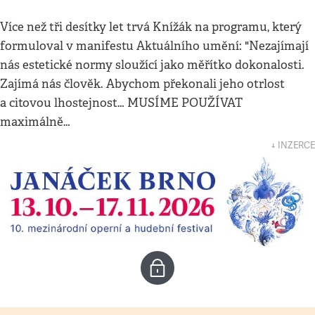
Více než tři desítky let trvá Knížák na programu, který
formuloval v manifestu Aktuálního umění: "Nezajímají
nás estetické normy sloužící jako měřítko dokonalosti.
Zajímá nás člověk. Abychom překonali jeho otrlost
a citovou lhostejnost… MUSÍME POUŽÍVAT
maximálně…
↓ INZERCE