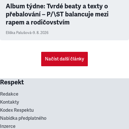
Album týdne: Tvrdé beaty a texty o
přebalování – P/\ST balancuje mezi
rapem a rodičovstvím
Eliška Palušová
•
9. 8. 2026
Načíst další články
Respekt
Redakce
Kontakty
Kodex Respektu
Nabídka předplatného
Inzerce