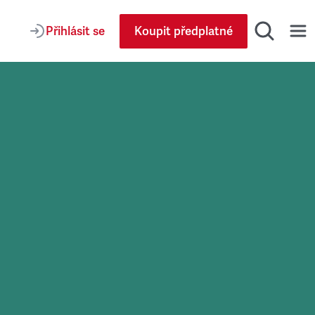
Přihlásit se
Koupit předplatné