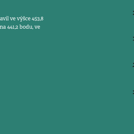
vil ve výšce 453,8
na 441,2 bodu, ve