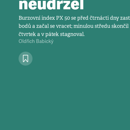
neudržel
Burzovní index PX 50 se před čtrnácti dny zasta
bodů a začal se vracet; minulou středu skončil 
čtvrtek a v pátek stagnoval.
Oldřich Babický