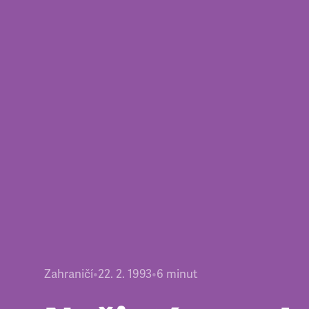
Zahraničí
•
22. 2. 1993
•
6
minut