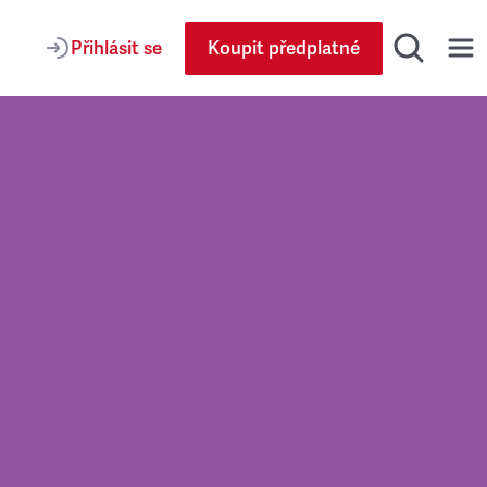
Přihlásit se
Koupit předplatné