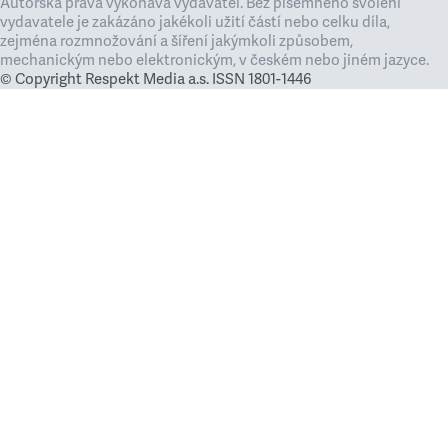
Autorská práva vykonává vydavatel. Bez písemného svolení
vydavatele je zakázáno jakékoli užití částí nebo celku díla,
zejména rozmnožování a šíření jakýmkoli způsobem,
mechanickým nebo elektronickým, v českém nebo jiném jazyce.
© Copyright Respekt Media a.s. ISSN 1801-1446