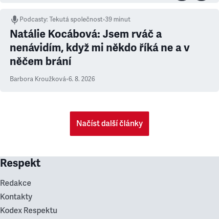
Podcasty
:
Tekutá společnost
•
39 minut
Natálie Kocábová: Jsem rváč a
nenávidím, když mi někdo říká ne a v
něčem brání
Barbora Kroužková
•
6. 8. 2026
Načíst další články
Respekt
Redakce
Kontakty
Kodex Respektu