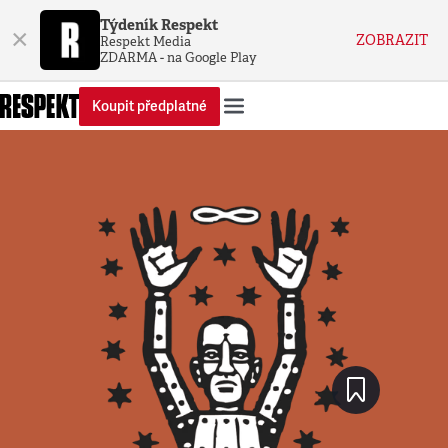
Týdeník Respekt
×
ZOBRAZIT
Respekt Media
ZDARMA - na Google Play
Koupit předplatné