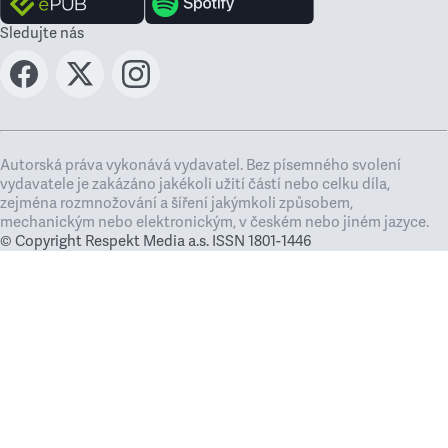
Sledujte nás
Autorská práva vykonává vydavatel. Bez písemného svolení
vydavatele je zakázáno jakékoli užití částí nebo celku díla,
zejména rozmnožování a šíření jakýmkoli způsobem,
mechanickým nebo elektronickým, v českém nebo jiném jazyce.
© Copyright Respekt Media a.s. ISSN 1801-1446