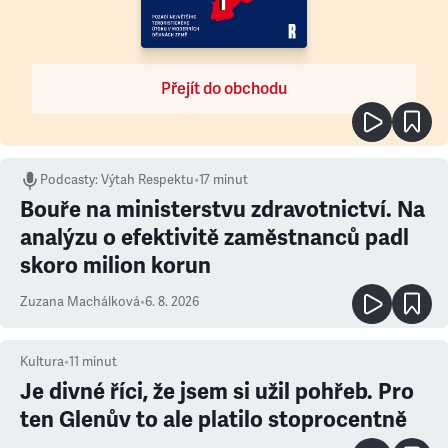
Přejít do obchodu
Podcasty
:
Výtah Respektu
•
17 minut
Bouře na ministerstvu zdravotnictví. Na
analýzu o efektivitě zaměstnanců padl
skoro milion korun
Zuzana Machálková
•
6. 8. 2026
Kultura
•
11
minut
Je divné říci, že jsem si užil pohřeb. Pro
ten Glenův to ale platilo stoprocentně