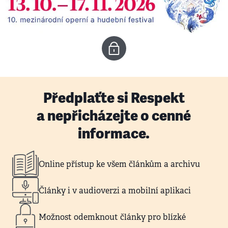
Předplaťte si Respekt
a nepřicházejte o cenné
informace.
Online přístup ke všem článkům a archivu
Články i v audioverzi a mobilní aplikaci
Možnost odemknout články pro blízké