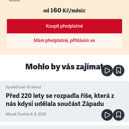
160
od
Kč/měsíc
Koupit předplatné
Mám předplatné, přihlásím se
Mohlo by vás zajímat
Společnost
•
10
minut
Před 220 lety se rozpadla říše, která z
nás kdysi udělala součást Západu
Marek Švehla
•
6. 8. 2026