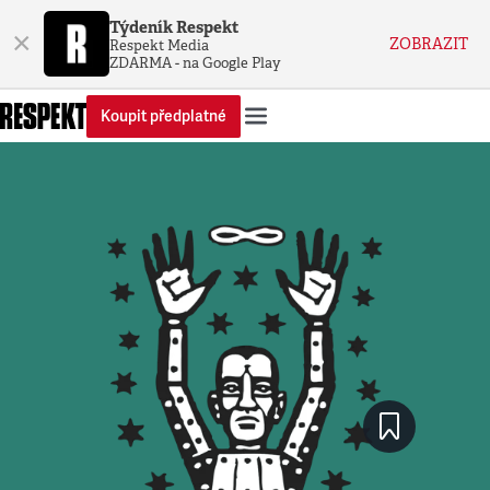
Týdeník Respekt
×
ZOBRAZIT
Respekt Media
ZDARMA - na Google Play
Koupit předplatné