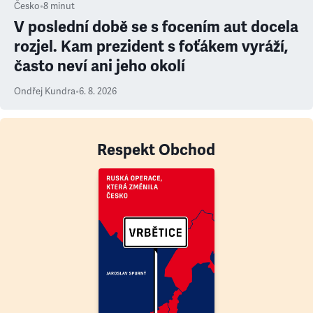
Česko
•
8
minut
V poslední době se s focením aut docela
rozjel. Kam prezident s foťákem vyráží,
často neví ani jeho okolí
Ondřej Kundra
•
6. 8. 2026
Respekt Obchod