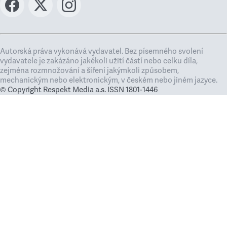
Autorská práva vykonává vydavatel. Bez písemného svolení
vydavatele je zakázáno jakékoli užití částí nebo celku díla,
zejména rozmnožování a šíření jakýmkoli způsobem,
mechanickým nebo elektronickým, v českém nebo jiném jazyce.
© Copyright Respekt Media a.s. ISSN 1801-1446