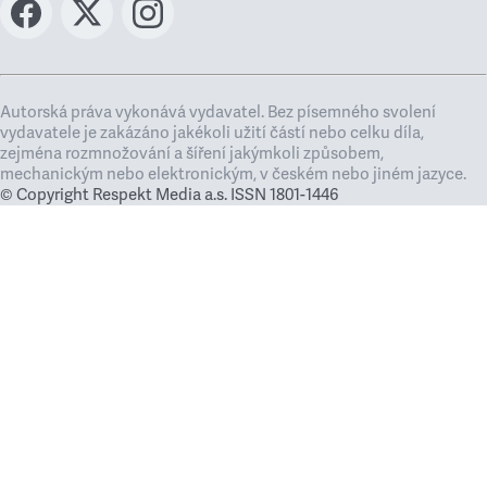
Autorská práva vykonává vydavatel. Bez písemného svolení
vydavatele je zakázáno jakékoli užití částí nebo celku díla,
zejména rozmnožování a šíření jakýmkoli způsobem,
mechanickým nebo elektronickým, v českém nebo jiném jazyce.
© Copyright Respekt Media a.s. ISSN 1801-1446