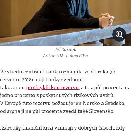
Jiří Rusnok
Autor: HN - Lukas Biba
Ve středu centrální banka oznámila, že do roka (do
července 2018) mají banky zvednout
takzvanou
proticyklickou rezervu
, a to z půl procenta na
jedno procento z poskytnutých rizikových úvěrů.
V Evropě tuto rezervu požaduje jen Norsko a Švédsko,
od srpna ji na půl procenta zvedá také Slovensko.
„Zárodky finanční krizí vznikají v dobrých časech, kdy