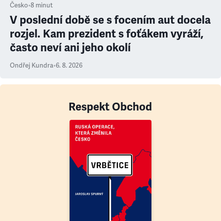
Česko
•
8
minut
V poslední době se s focením aut docela
rozjel. Kam prezident s foťákem vyráží,
často neví ani jeho okolí
Ondřej Kundra
•
6. 8. 2026
Respekt Obchod