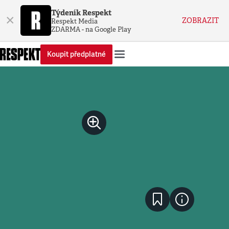
Týdeník Respekt
×
ZOBRAZIT
Respekt Media
ZDARMA - na Google Play
Koupit předplatné