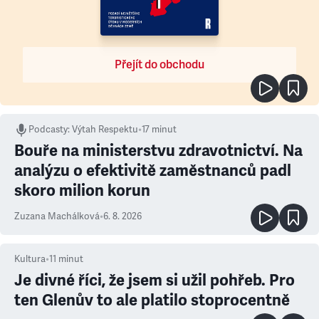
Přejít do obchodu
Podcasty
:
Výtah Respektu
•
17 minut
Bouře na ministerstvu zdravotnictví. Na
analýzu o efektivitě zaměstnanců padl
skoro milion korun
Zuzana Machálková
•
6. 8. 2026
Kultura
•
11
minut
Je divné říci, že jsem si užil pohřeb. Pro
ten Glenův to ale platilo stoprocentně