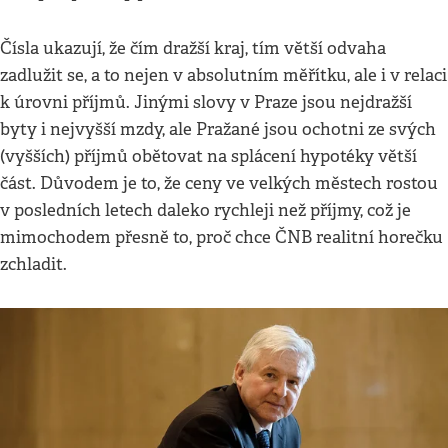
Čísla ukazují, že čím dražší kraj, tím větší odvaha
zadlužit se, a to nejen v absolutním měřítku, ale i v relaci
k úrovni příjmů. Jinými slovy v Praze jsou nejdražší
byty i nejvyšší mzdy, ale Pražané jsou ochotni ze svých
(vyšších) příjmů obětovat na splácení hypotéky větší
část. Důvodem je to, že ceny ve velkých městech rostou
v posledních letech daleko rychleji než příjmy, což je
mimochodem přesně to, proč chce ČNB realitní horečku
zchladit.