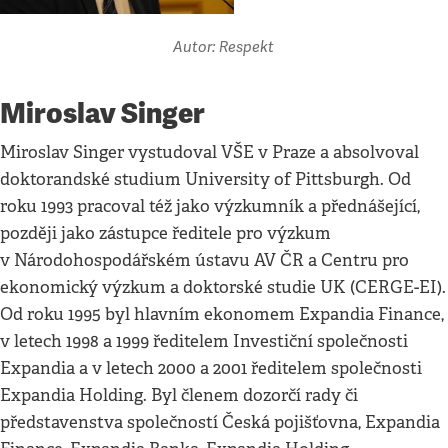
Autor: Respekt
Miroslav Singer
Miroslav Singer vystudoval VŠE v Praze a absolvoval
doktorandské studium University of Pittsburgh. Od
roku 1993 pracoval též jako výzkumník a přednášející,
později jako zástupce ředitele pro výzkum
v Národohospodářském ústavu AV ČR a Centru pro
ekonomický výzkum a doktorské studie UK (CERGE-EI).
Od roku 1995 byl hlavním ekonomem Expandia Finance,
v letech 1998 a 1999 ředitelem Investiční společnosti
Expandia a v letech 2000 a 2001 ředitelem společnosti
Expandia Holding. Byl členem dozorčí rady či
představenstva společností Česká pojišťovna, Expandia