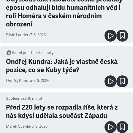
eposu odhalují bídu humanitních věd i
roli Homéra v českém národním
obrození
Silvie Lauder
•
7. 8. 2026
Ranní postřeh
•
3
minuty
Ondřej Kundra: Jaká je vlastně česká
pozice, co se Kuby týče?
Ondřej Kundra
•
7. 8. 2026
Společnost
•
10
minut
Před 220 lety se rozpadla říše, která z
nás kdysi udělala součást Západu
Marek Švehla
•
6. 8. 2026