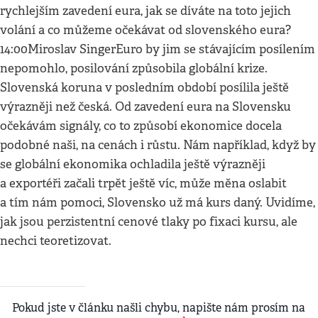
rychlejším zavedení eura, jak se díváte na toto jejich
volání a co můžeme očekávat od slovenského eura?
14:00Miroslav SingerEuro by jim se stávajícím posílením
nepomohlo, posilování způsobila globální krize.
Slovenská koruna v posledním období posílila ještě
výrazněji než česká. Od zavedení eura na Slovensku
očekávám signály, co to způsobí ekonomice docela
podobné naši, na cenách i růstu. Nám například, když by
se globální ekonomika ochladila ještě výrazněji
a exportéři začali trpět ještě víc, může měna oslabit
a tím nám pomoci, Slovensko už má kurs daný. Uvidíme,
jak jsou perzistentní cenové tlaky po fixaci kursu, ale
nechci teoretizovat.
Pokud jste v článku našli chybu, napište nám prosím na