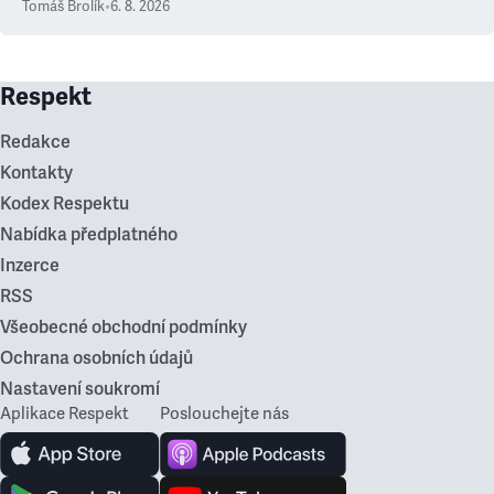
Tomáš Brolík
•
6. 8. 2026
Respekt
Redakce
Kontakty
Kodex Respektu
Nabídka předplatného
Inzerce
RSS
Všeobecné obchodní podmínky
Ochrana osobních údajů
Nastavení soukromí
Aplikace Respekt
Poslouchejte nás