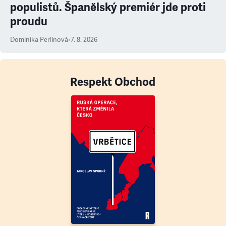
populistů. Španělský premiér jde proti
proudu
Dominika Perlínová
•
7. 8. 2026
Respekt Obchod