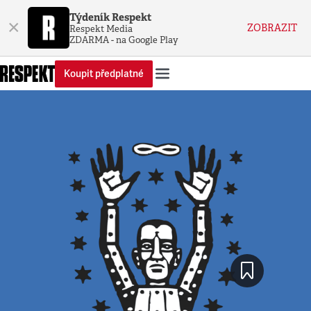
Týdeník Respekt
×
ZOBRAZIT
Respekt Media
ZDARMA - na Google Play
Koupit předplatné