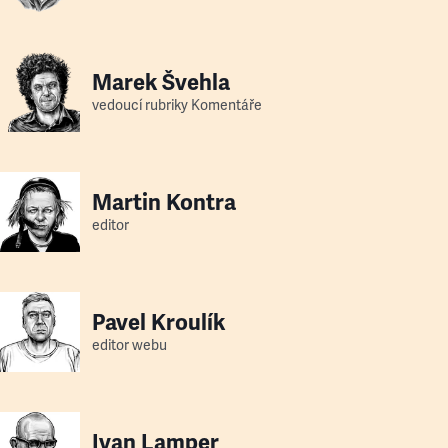
Marek Švehla
vedoucí rubriky Komentáře
Martin Kontra
editor
Pavel Kroulík
editor webu
Ivan Lamper