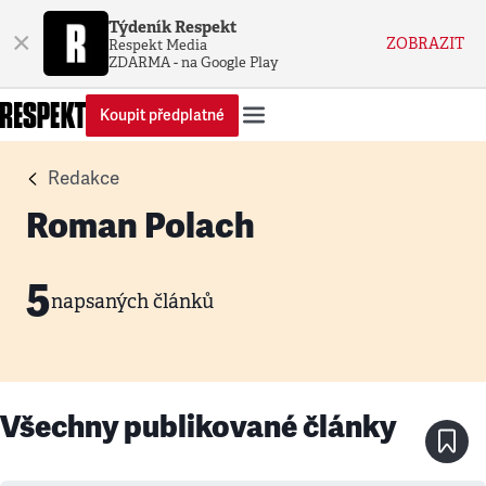
Týdeník Respekt
×
ZOBRAZIT
Respekt Media
ZDARMA - na Google Play
Koupit předplatné
Redakce
Roman Polach
5
napsaných článků
Všechny publikované články