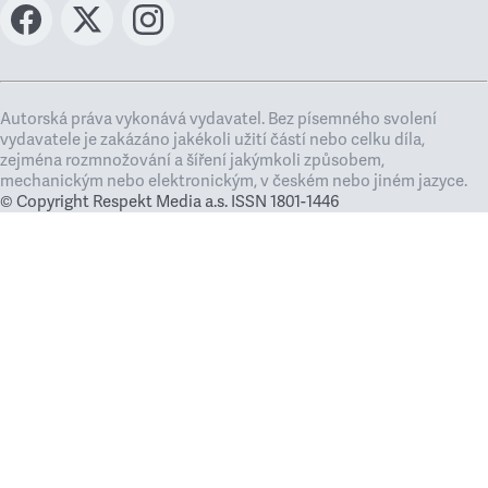
Autorská práva vykonává vydavatel. Bez písemného svolení
vydavatele je zakázáno jakékoli užití částí nebo celku díla,
zejména rozmnožování a šíření jakýmkoli způsobem,
mechanickým nebo elektronickým, v českém nebo jiném jazyce.
© Copyright Respekt Media a.s. ISSN 1801-1446