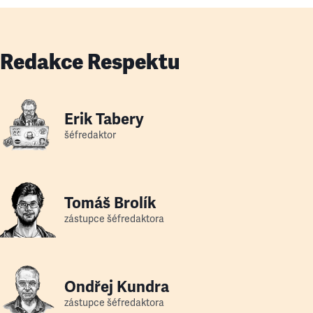
Redakce Respektu
Erik Tabery
šéfredaktor
Tomáš Brolík
zástupce šéfredaktora
Ondřej Kundra
zástupce šéfredaktora