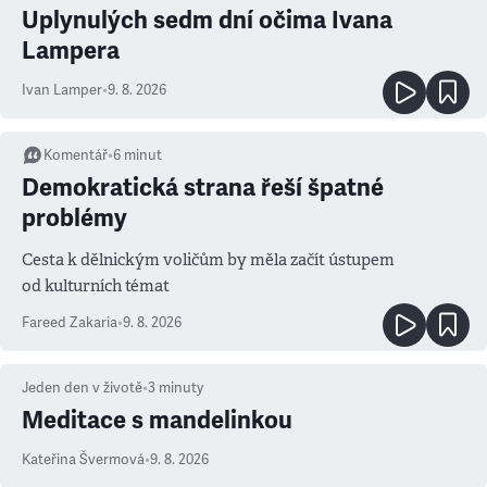
Uplynulých sedm dní očima Ivana
Lampera
Ivan Lamper
•
9. 8. 2026
Komentář
•
6
minut
Demokratická strana řeší špatné
problémy
Cesta k dělnickým voličům by měla začít ústupem
od kulturních témat
Fareed Zakaria
•
9. 8. 2026
Jeden den v životě
•
3
minuty
Meditace s mandelinkou
Kateřina Švermová
•
9. 8. 2026