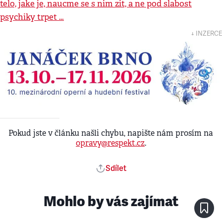
telo, jake je, naucme se s nim zit, a ne pod slabost
psychiky trpet …
↓ INZERCE
Pokud jste v článku našli chybu, napište nám prosím na
opravy@respekt.cz
.
Sdílet
Mohlo by vás zajímat