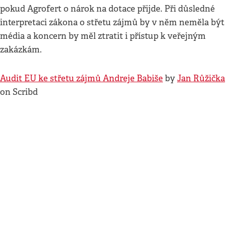
pokud Agrofert o nárok na dotace přijde. Při důsledné
interpretaci zákona o střetu zájmů by v něm neměla být
média a koncern by měl ztratit i přístup k veřejným
zakázkám.
Audit EU ke střetu zájmů Andreje Babiše
by
Jan Růžička
on Scribd