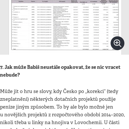
7. Jak může Babiš neustále opakovat, že se nic vracet
nebude?
Může jít o hru se slovy, kdy Česko po „korekci“ (tedy
zneplatnění) některých dotačních projektů použije
peníze jiným způsobem. To by ale bylo možné jen
u novějších projektů z rozpočtového období 2014–2020,
nikoli třeba u linky na hnojiva v Lovochemii. U části