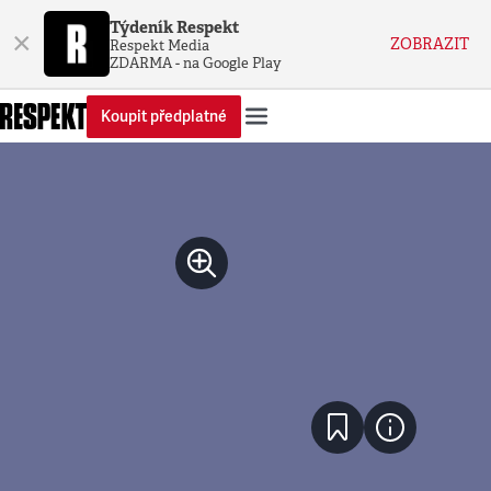
Týdeník Respekt
×
ZOBRAZIT
Respekt Media
ZDARMA - na Google Play
Koupit předplatné