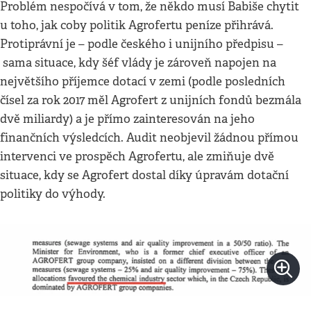
Problém nespočívá v tom, že někdo musí Babiše chytit
u toho, jak coby politik Agrofertu peníze přihrává.
Protiprávní je – podle českého i unijního předpisu –
sama situace, kdy šéf vlády je zároveň napojen na
největšího příjemce dotací v zemi (podle posledních
čísel za rok 2017 měl Agrofert z unijních fondů bezmála
dvě miliardy) a je přímo zainteresován na jeho
finančních výsledcích. Audit neobjevil žádnou přímou
intervenci ve prospěch Agrofertu, ale zmiňuje dvě
situace, kdy se Agrofert dostal díky úpravám dotační
politiky do výhody.