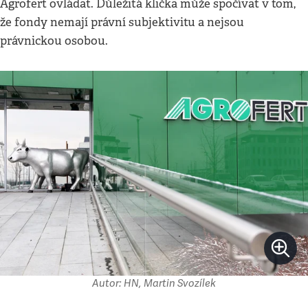
Agrofert ovládat. Důležitá klička může spočívat v tom,
že fondy nemají právní subjektivitu a nejsou
právnickou osobou.
Autor: HN, Martin Svozílek