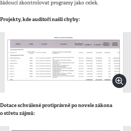
žádoucí zkontrolovat programy jako celek.
Projekty, kde auditoři našli chyby:
Dotace schválené protiprávně po novele zákona
o střetu zájmů: