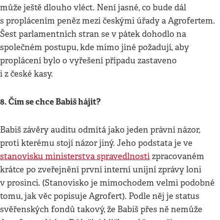
může ještě dlouho vléct. Není jasné, co bude dál
s proplácením peněz mezi českými úřady a Agrofertem.
Šest parlamentních stran se v pátek dohodlo na
společném postupu, kde mimo jiné požadují, aby
proplácení bylo o vyřešení případu zastaveno
i z české kasy.
8. Čím se chce Babiš hájit?
Babiš závěry auditu odmítá jako jeden právní názor,
proti kterému stojí názor jiný. Jeho podstata je ve
stanovisku ministerstva spravedlnosti
zpracovaném
krátce po zveřejnění první interní unijní zprávy loni
v prosinci. (Stanovisko je mimochodem velmi podobné
tomu, jak věc popisuje Agrofert). Podle něj je status
svěřenských fondů takový, že Babiš přes ně nemůže