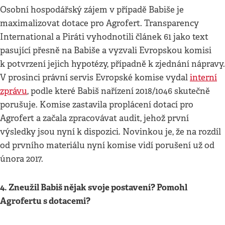
Osobní hospodářský zájem v případě Babiše je
maximalizovat dotace pro Agrofert. Transparency
International a Piráti vyhodnotili článek 61 jako text
pasující přesně na Babiše a vyzvali Evropskou komisi
k potvrzení jejich hypotézy, případně k zjednání nápravy.
V prosinci právní servis Evropské komise vydal
interní
zprávu
, podle které Babiš nařízení 2018/1046 skutečně
porušuje. Komise zastavila proplácení dotací pro
Agrofert a začala zpracovávat audit, jehož první
výsledky jsou nyní k dispozici. Novinkou je, že na rozdíl
od prvního materiálu nyní komise vidí porušení už od
února 2017.
4. Zneužil Babiš nějak svoje postavení? Pomohl
Agrofertu s dotacemi?