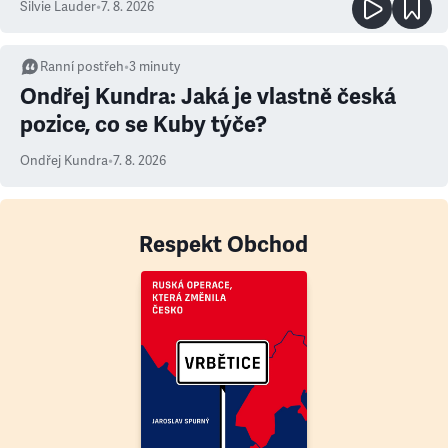
Silvie Lauder
•
7. 8. 2026
Ranní postřeh
•
3
minuty
Ondřej Kundra: Jaká je vlastně česká
pozice, co se Kuby týče?
Ondřej Kundra
•
7. 8. 2026
Respekt Obchod