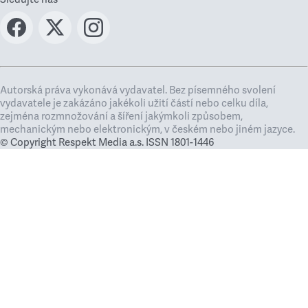
Autorská práva vykonává vydavatel. Bez písemného svolení
vydavatele je zakázáno jakékoli užití částí nebo celku díla,
zejména rozmnožování a šíření jakýmkoli způsobem,
mechanickým nebo elektronickým, v českém nebo jiném jazyce.
© Copyright Respekt Media a.s. ISSN 1801-1446