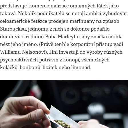
představuje komercionalizace omamných látek jako
taková. Několik podnikatelů se netají ambicí vybudovat
celoamerické řetězce prodejen marihuany na způsob
Starbucksu, jednomu z nich se dokonce podařilo
domluvit s rodinou Boba Marleyho, aby značka mohla
nést jeho jméno. (Právě tenhle korporátní přístup vadí
Williemu Nelsonovi). Jiní investují do výroby různých
psychoaktivních potravin z konopí, všemožných
koláčků, bonbonů, lízátek nebo limonád.