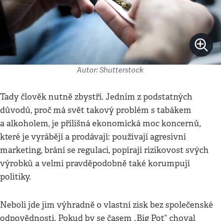
Autor: Shutterstock
Tady člověk nutně zbystří. Jedním z podstatných
důvodů, proč má svět takový problém s tabákem
a alkoholem, je přílišná ekonomická moc koncernů,
které je vyrábějí a prodávají: používají agresivní
marketing, brání se regulaci, popírají rizikovost svých
výrobků a velmi pravděpodobně také korumpují
politiky.
Neboli jde jim výhradně o vlastní zisk bez společenské
odpovědnosti. Pokud by se časem „Big Pot“ choval