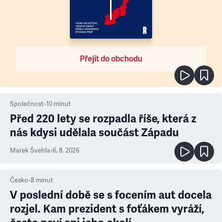
Přejít do obchodu
Společnost
•
10
minut
Před 220 lety se rozpadla říše, která z
nás kdysi udělala součást Západu
Marek Švehla
•
6. 8. 2026
Česko
•
8
minut
V poslední době se s focením aut docela
rozjel. Kam prezident s foťákem vyráží,