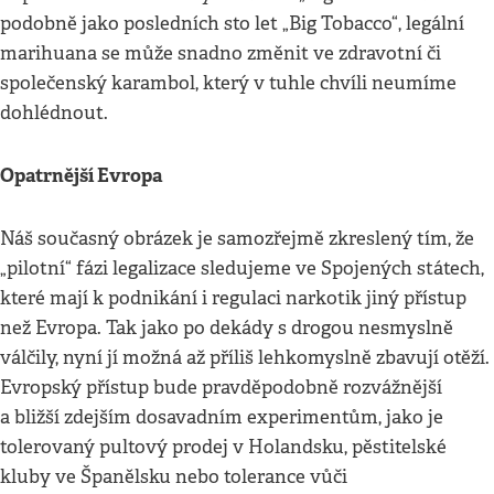
podobně jako posledních sto let „Big Tobacco“, legální
marihuana se může snadno změnit ve zdravotní či
společenský karambol, který v tuhle chvíli neumíme
dohlédnout.
Opatrnější Evropa
Náš současný obrázek je samozřejmě zkreslený tím, že
„pilotní“ fázi legalizace sledujeme ve Spojených státech,
které mají k podnikání i regulaci narkotik jiný přístup
než Evropa. Tak jako po dekády s drogou nesmyslně
válčily, nyní jí možná až příliš lehkomyslně zbavují otěží.
Evropský přístup bude pravděpodobně rozvážnější
a bližší zdejším dosavadním experimentům, jako je
tolerovaný pultový prodej v Holandsku, pěstitelské
kluby ve Španělsku nebo tolerance vůči