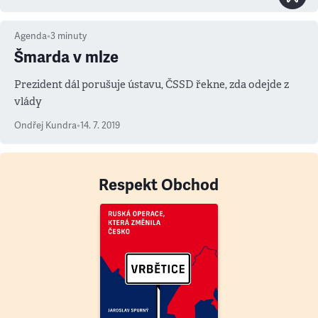
Agenda
•
3
minuty
Šmarda v mlze
Prezident dál porušuje ústavu, ČSSD řekne, zda odejde z
vlády
Ondřej Kundra
•
14. 7. 2019
Respekt Obchod