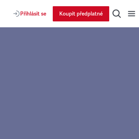
Přihlásit se
Koupit předplatné